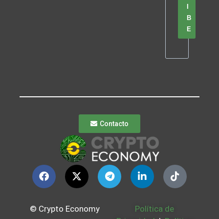
I
B
E
Contacto
© Crypto Economy
Política de