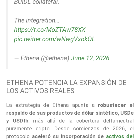
BUIDL collateral.
The integration…
https://t.co/MoZTAw78XX
pic.twitter.com/wNwgVxokOL
— Ethena (@ethena)
June 12, 2026
ETHENA POTENCIA LA EXPANSIÓN DE
LOS ACTIVOS REALES
La estrategia de Ethena apunta a
robustecer el
respaldo de sus productos de dólar sintético, USDe
y USDtb
, más allá de la cobertura delta-neutral
puramente cripto. Desde comienzos de 2026, el
protocolo
aceleró su incorporación de
activos del