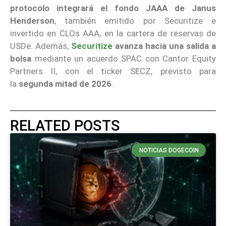
protocolo integrará el fondo JAAA de Janus
Henderson
, también emitido por Securitize e
invertido en CLOs AAA, en la cartera de reservas de
USDe. Además,
Securitize
avanza hacia una salida a
bolsa
mediante un acuerdo SPAC con Cantor Equity
Partners II, con el ticker SECZ, previsto para
la
segunda mitad de 2026
.
RELATED POSTS
NOTICIAS DOGECOIN