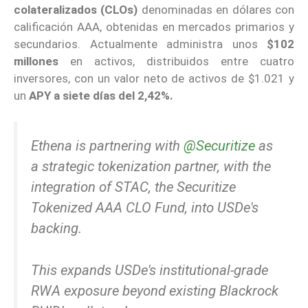
colateralizados
(CLOs)
denominadas en dólares con
calificación AAA, obtenidas en mercados primarios y
secundarios. Actualmente administra unos
$102
millones
en activos, distribuidos entre cuatro
inversores, con un valor neto de activos de $1.021 y
un
APY a siete días del 2,42%.
Ethena is partnering with
@Securitize
as
a strategic tokenization partner, with the
integration of STAC, the Securitize
Tokenized AAA CLO Fund, into USDe's
backing.
This expands USDe's institutional-grade
RWA exposure beyond existing Blackrock