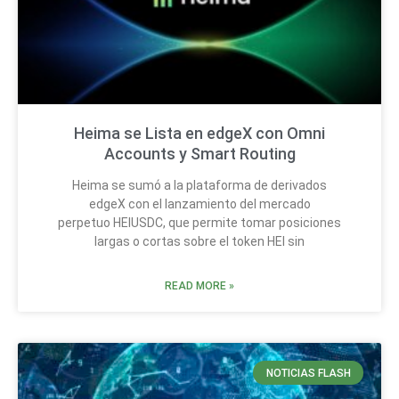
Heima se Lista en edgeX con Omni
Accounts y Smart Routing
Heima se sumó a la plataforma de derivados
edgeX con el lanzamiento del mercado
perpetuo HEIUSDC, que permite tomar posiciones
largas o cortas sobre el token HEI sin
READ MORE »
NOTICIAS FLASH