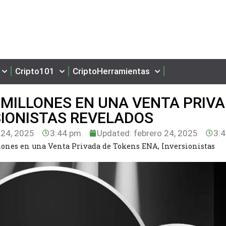
Cripto101
CriptoHerramientas
MILLONES EN UNA VENTA PRIV
SIONISTAS REVELADOS
 24, 2025
3:44 pm
Updated: febrero 24, 2025
3:
ones en una Venta Privada de Tokens ENA, Inversionistas