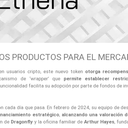
OS PRODUCTOS PARA EL MERC
en usuarios cripto, este nuevo token
otorga recompens
ecanismo de ‘wrapper’ que
permite establecer restri
funcionalidad facilita su adopción por parte de fondos de in
 cada día que pasa. En febrero de 2024, su equipo de desa
inanciamiento estratégico
,
alcanzando una valoración 
ón de
Dragonfly
y la oficina familiar de
Arthur Hayes
, fund