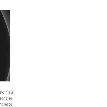
ndir su
cionales
ncieros