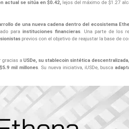
n actual se sitúa en $0.42,
lejos del máximo de $1.27 al
sarrollo de una nueva cadena dentro del ecosistema Ethe
ñado para
instituciones financieras
. Una parte de los r
sionistas
previos con el objetivo de reajustar la base de c
r gracias a
USDe, su stablecoin sintética descentralizada
$5.9 mil millones
. Su nueva iniciativa, iUSDe, busca
adapt