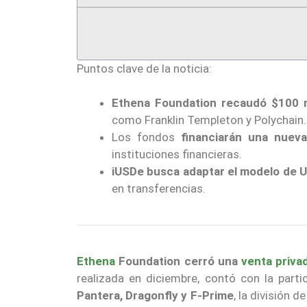
Puntos clave de la noticia:
Ethena Foundation recaudó $100 m
como Franklin Templeton y Polychain.
Los fondos
financiarán una nuev
instituciones financieras.
iUSDe busca adaptar el modelo de 
en transferencias.
Ethena
Foundation cerró una
venta priva
realizada en diciembre, contó con la part
Pantera, Dragonfly y F-Prime
, la división d