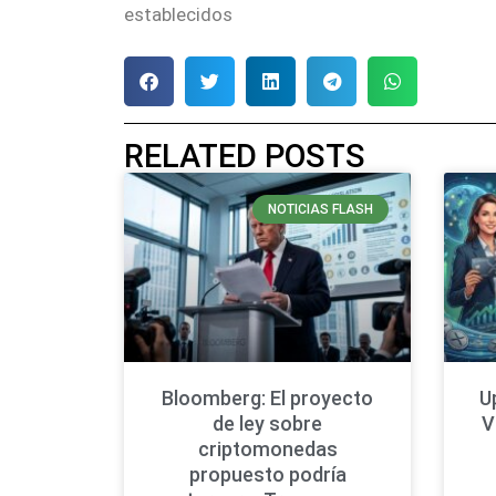
establecidos
RELATED POSTS
NOTICIAS FLASH
Bloomberg: El proyecto
U
de ley sobre
V
criptomonedas
propuesto podría