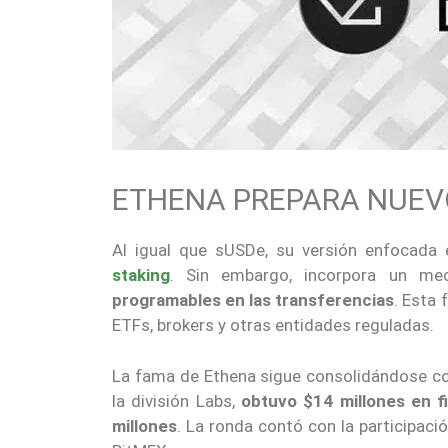
ETHENA PREPARA NUEV
Al igual que sUSDe, su versión enfocada 
staking
. Sin embargo, incorpora un m
programables en las transferencias
. Esta 
ETFs, brokers y otras entidades reguladas.
La fama de Ethena sigue consolidándose con
la división Labs,
obtuvo $14 millones en f
millones
. La ronda contó con la participaci