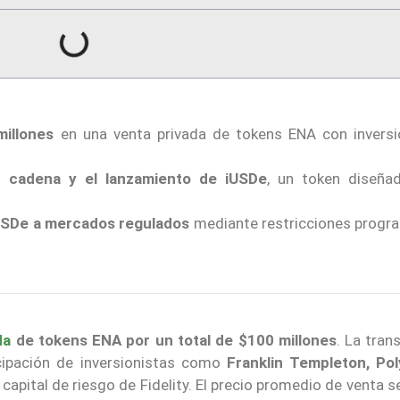
illones
en una venta privada de tokens ENA con inversi
a cadena y el lanzamiento de iUSDe
, un token diseña
USDe a mercados regulados
mediante restricciones progr
da
de tokens ENA por un total de $100 millones
. La tran
icipación de inversionistas como
Franklin Templeton, Pol
e capital de riesgo de Fidelity. El precio promedio de venta se