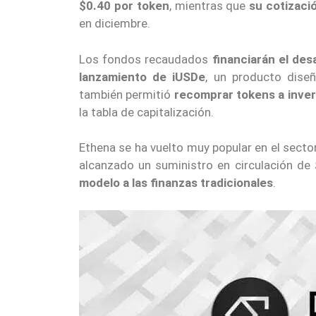
$0.40 por token
, mientras que
su cotizació
en diciembre.
Los fondos recaudados
financiarán el de
lanzamiento de iUSDe
, un producto dise
también permitió
recomprar tokens a inver
la tabla de capitalización.
Ethena se ha vuelto muy popular en el secto
alcanzado un suministro en circulación de
modelo a las finanzas tradicionales
.