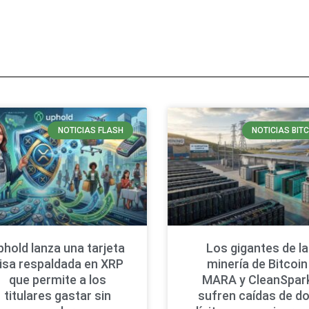
NOTICIAS FLASH
NOTICIAS BIT
phold lanza una tarjeta
Los gigantes de la
isa respaldada en XRP
minería de Bitcoin
que permite a los
MARA y CleanSpar
titulares gastar sin
sufren caídas de d