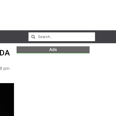
Ads
ADA
48 pm