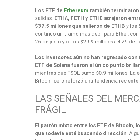
Los ETF de
Ethereum
también terminaron 
salidas.
ETHA, FETH y ETHE atrajeron ent
$37.5 millones que salieron de ETHB
y los
continuó un tramo más débil para Ether, con 
26 de junio y otros $29.9 millones el 29 de ju
Los inversores aún no han regresado con 
ETF de Solana fueron el único punto brilla
mientras que FSOL sumó $0.9 millones. La e
Bitcoin, pero reforzó una tendencia recient
LAS SEÑALES DEL MER
FRÁGIL
El patrón mixto entre los ETF de Bitcoin, 
que todavía está buscando dirección
. Alg