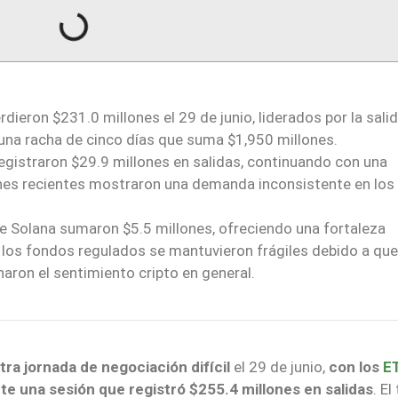
dieron $231.0 millones el 29 de junio, liderados por la sali
 una racha de cinco días que suma $1,950 millones.
gistraron $29.9 millones en salidas, continuando con una
ones recientes mostraron una demanda inconsistente en los
 Solana sumaron $5.5 millones, ofreciendo una fortaleza
de los fondos regulados se mantuvieron frágiles debido a que
naron el sentimiento cripto en general.
ra jornada de negociación difícil
el 29 de junio,
con los
E
e una sesión que registró $255.4 millones en salidas
. El