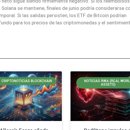
do neto sigue siendo firmemente negativo. Si los reembolsos
e Solana se mantiene, finales de junio podría considerarse 
poral. Si las salidas persisten, los ETF de Bitcoin podrían
ofundo para los precios de las criptomonedas y el sentimien
CRIPTONOTICIAS BLOCKCHAIN
NOTICIAS RWA (REAL WOR
ASSETS)