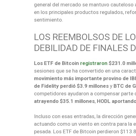
general del mercado se mantuvo cauteloso a
en los principales productos regulados, refo
sentimiento.
LOS REEMBOLSOS DE LO
DEBILIDAD DE FINALES 
Los ETF de Bitcoin
registraron
$231.0 mill
sesiones que se ha convertido en una caract
movimiento más importante provino de IB
de Fidelity perdió $3.9 millones
y
BTC de G
competidores ayudaron a compensar parte d
atrayendo $35.1 millones
,
HODL aportando 
Incluso con esas entradas, la dirección gene
actuando como un viento en contra para la es
pesada. Los ETF de Bitcoin perdieron $113.8 