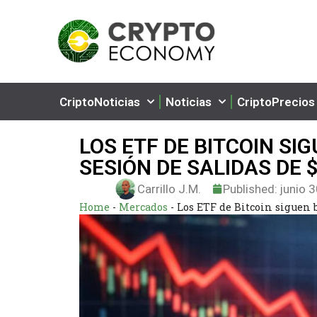
CriptoNoticias
Noticias
CriptoPrecios
LOS ETF DE BITCOIN S
SESIÓN DE SALIDAS DE 
Carrillo J.M.
Published:
junio 3
Home
-
Mercados
-
Los ETF de Bitcoin siguen 