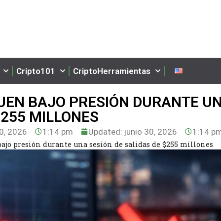
Cripto101
CriptoHerramientas
IGUEN BAJO PRESIÓN DURANTE U
$255 MILLONES
0, 2026
1:14 pm
Updated: junio 30, 2026
1:14 p
bajo presión durante una sesión de salidas de $255 millones