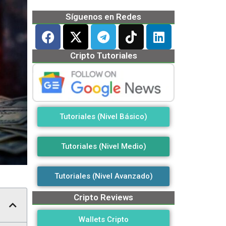
Síguenos en Redes
Cripto Tutoriales
Tutoriales (Nivel Básico)
Tutoriales (Nivel Medio)
Tutoriales (Nivel Avanzado)
Cripto Reviews
Wallets Cripto