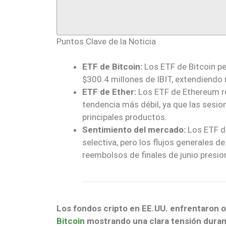
Puntos Clave de la Noticia
ETF de Bitcoin:
Los ETF de Bitcoin per
$300.4 millones de IBIT, extendiendo
ETF de Ether:
Los ETF de Ethereum re
tendencia más débil, ya que las sesi
principales productos.
Sentimiento del mercado:
Los ETF de
selectiva, pero los flujos generales 
reembolsos de finales de junio presio
Los fondos cripto en EE.UU. enfrentaron ot
Bitcoin
mostrando una clara tensión durant