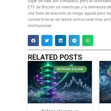
lugar de salir por completo, pero el resulta
ETF de Bitcoin se ralentizan y la demanda d
una fase de aversión al riesgo aguda pero tem
convertirse en un lastre estructural más pr
institucional.
RELATED POSTS
NOTICIAS SOLANA