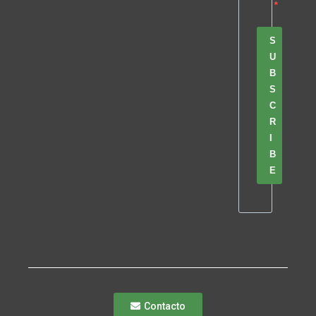
S
U
B
S
C
R
I
B
E
Contacto