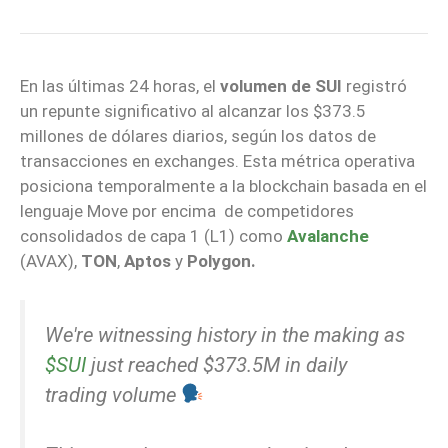
En las últimas 24 horas, el
volumen de SUI
registró
un repunte significativo al alcanzar los $373.5
millones de dólares diarios, según los datos de
transacciones en exchanges. Esta métrica operativa
posiciona temporalmente a la blockchain basada en el
lenguaje Move por encima de competidores
consolidados de capa 1 (L1) como
Avalanche
(AVAX),
TON
,
Aptos
y
Polygon.
We're witnessing history in the making as
$SUI
just reached $373.5M in daily
trading volume