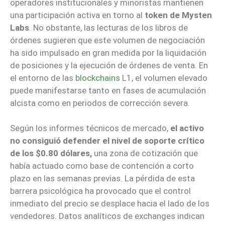
operadores institucionales y minoristas mantienen
una participación activa en torno al
token de Mysten
Labs
. No obstante, las lecturas de los libros de
órdenes sugieren que este volumen de negociación
ha sido impulsado en gran medida por la liquidación
de posiciones y la ejecución de órdenes de venta. En
el entorno de las
blockchains
L1, el volumen elevado
puede manifestarse tanto en fases de acumulación
alcista como en periodos de corrección severa.
Según los informes técnicos de mercado,
el activo
no consiguió defender el nivel de soporte crítico
de los $0.80 dólares,
una zona de cotización que
había actuado como base de contención a corto
plazo en las semanas previas. La pérdida de esta
barrera psicológica ha provocado que el control
inmediato del precio se desplace hacia el lado de los
vendedores. Datos analíticos de exchanges indican