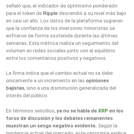
señaló que, el indicador de optimismo ponderado
para el token de
Ripple
descendió a su nivel más bajo
en casi un año. Los datos de la plataforma sugieren
que la confianza de los inversores minoristas se
enfriaron de forma sostenida durante las últimas
semanas. Esta métrica realiza un seguimiento del
volumen en redes sociales junto con el equilibrio
entre los comentarios positivos y negativos.
La firma indica que el cambio actual no se debe
únicamente a un incremento en las
opiniones
bajistas
, sino a una disminución generalizada del
interés del público.
En términos sencillos,
ya no se habla de
XRP
en los
foros de discusión y los debates remanentes
muestran un sesgo negativo evidente.
Según la
tendencia actual del mercado, este panorama explica