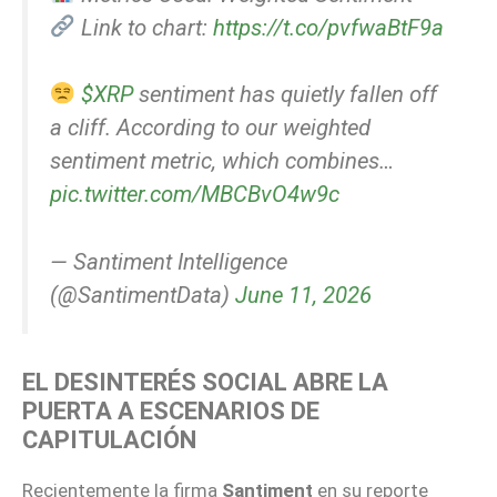
Link to chart:
https://t.co/pvfwaBtF9a
$XRP
sentiment has quietly fallen off
a cliff. According to our weighted
sentiment metric, which combines…
pic.twitter.com/MBCBvO4w9c
— Santiment Intelligence
(@SantimentData)
June 11, 2026
EL DESINTERÉS SOCIAL ABRE LA
PUERTA A ESCENARIOS DE
CAPITULACIÓN
Recientemente la firma
Santiment
en su reporte