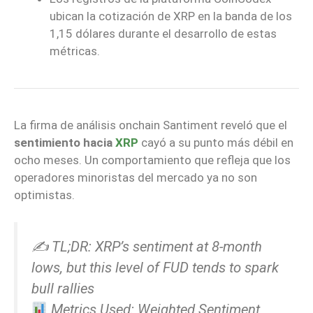
ubican la cotización de XRP en la banda de los
1,15 dólares durante el desarrollo de estas
métricas.
La firma de análisis onchain Santiment reveló que el
sentimiento hacia
XRP
cayó a su punto más débil en
ocho meses. Un comportamiento que refleja que los
operadores minoristas del mercado ya no son
optimistas.
✍️ TL;DR: XRP’s sentiment at 8-month
lows, but this level of FUD tends to spark
bull rallies
Metrics Used: Weighted Sentiment