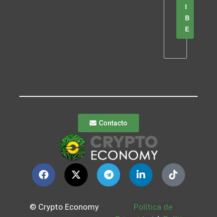
I
B
E
Contacto
© Crypto Economy
Política de