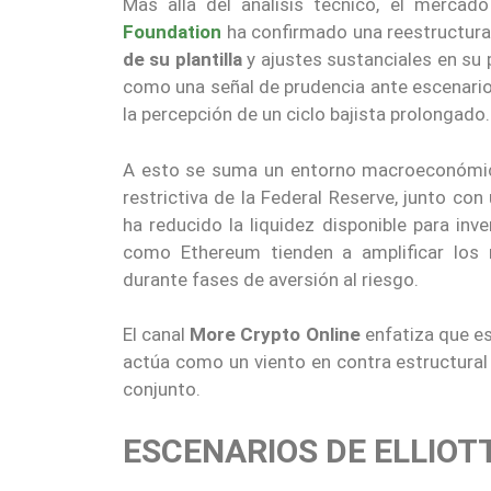
Más allá del análisis técnico, el mercado
Foundation
ha confirmado una reestructura
de su plantilla
y ajustes sustanciales en su 
como una señal de prudencia ante escenario
la percepción de un ciclo bajista prolongado.
A esto se suma un entorno macroeconómico
restrictiva de la Federal Reserve, junto con
ha reducido la liquidez disponible para inv
como Ethereum tienden a amplificar los
durante fases de aversión al riesgo.
El canal
More Crypto Online
enfatiza que e
actúa como un viento en contra estructural
conjunto.
ESCENARIOS DE ELLIOT