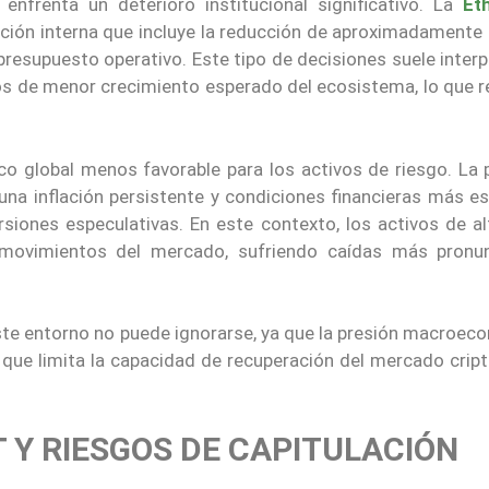
 enfrenta un deterioro institucional significativo. La
Et
ción interna que incluye la reducción de aproximadamente
presupuesto operativo. Este tipo de decisiones suele inter
s de menor crecimiento esperado del ecosistema, lo que r
 global menos favorable para los activos de riesgo. La 
 una inflación persistente y condiciones financieras más es
ersiones especulativas. En este contexto, los activos de a
 movimientos del mercado, sufriendo caídas más pronu
ste entorno no puede ignorarse, ya que la presión macroec
 que limita la capacidad de recuperación del mercado cript
T Y RIESGOS DE CAPITULACIÓN