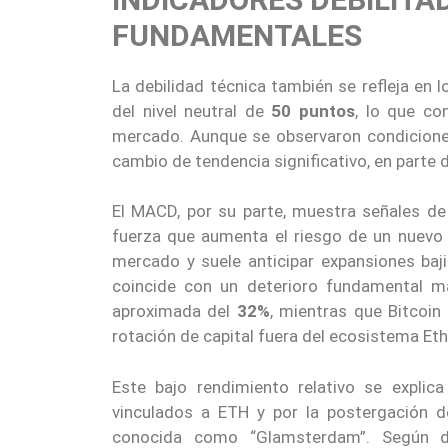
FUNDAMENTALES
La debilidad técnica también se refleja en
del nivel neutral de
50 puntos
, lo que co
mercado. Aunque se observaron condiciones 
cambio de tendencia significativo, en parte 
El MACD, por su parte, muestra señales de
fuerza que aumenta el riesgo de un nuevo c
mercado y suele anticipar expansiones baj
coincide con un deterioro fundamental m
aproximada del
32%
, mientras que Bitcoin
rotación de capital fuera del ecosistema Et
Este bajo rendimiento relativo se explic
vinculados a ETH y por la postergación d
conocida como “Glamsterdam”. Según d