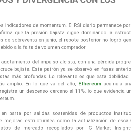
 los indicadores de momentum. El RSI diario permanece por
nfirma que la presión bajista sigue dominando la estruct
de sobreventa en junio, el rebote posterior no logró gen
debido a la falta de volumen comprador.
 agotamiento del impulso alcista, con una pérdida progre
ruce bajista. Este patrón ya se observó en fases anterio
istas más profundas. Lo relevante es que esta debilidad 
ás amplio. En lo que va del año,
Ethereum
acumula un
 registra un descenso cercano al 11%, lo que evidencia un
hereum.
a en parte por salidas sostenidas de productos instituc
e mejoras estructurales como la actualización de escala
atos de mercado recopilados por IG Market Insights