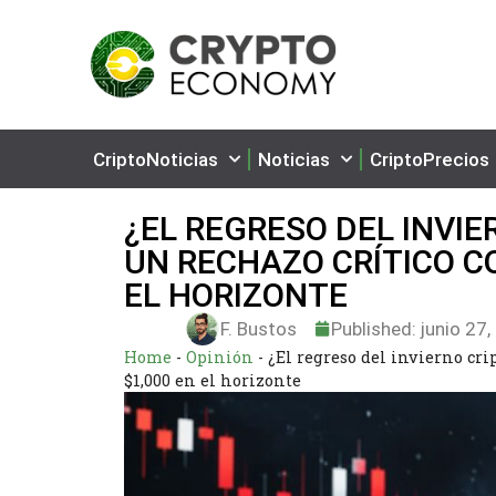
CriptoNoticias
Noticias
CriptoPrecios
¿EL REGRESO DEL INVI
UN RECHAZO CRÍTICO CO
EL HORIZONTE
F. Bustos
Published:
junio 27,
Home
-
Opinión
-
¿El regreso del invierno cri
$1,000 en el horizonte