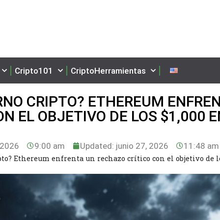
Cripto101
CriptoHerramientas
ERNO CRIPTO? ETHEREUM ENFRE
N EL OBJETIVO DE LOS $1,000 E
 2026
9:00 am
Updated: junio 27, 2026
11:48 am
pto? Ethereum enfrenta un rechazo crítico con el objetivo de l