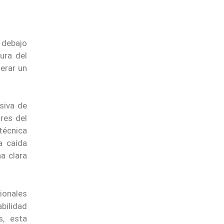
 debajo
ura del
erar un
siva de
res del
técnica
a caída
a clara
ionales
bilidad
, esta