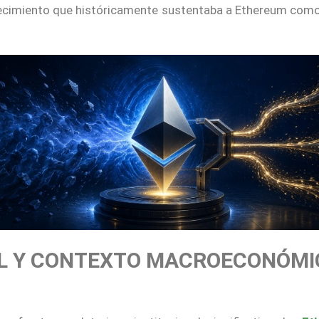
crecimiento que históricamente sustentaba a Ethereum como
AL Y CONTEXTO MACROECONÓMI