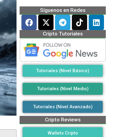
Síguenos en Redes
Cripto Tutoriales
Tutoriales (Nivel Básico)
Tutoriales (Nivel Medio)
Tutoriales (Nivel Avanzado)
Cripto Reviews
Wallets Cripto