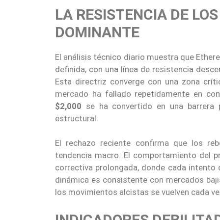
LA RESISTENCIA DE LOS
DOMINANTE
El análisis técnico diario muestra que Ethe
definida, con una línea de resistencia de
Esta directriz converge con una zona críti
mercado ha fallado repetidamente en cons
$2,000
se ha convertido en una barrera ps
estructural.
El rechazo reciente confirma que los reb
tendencia macro. El comportamiento del p
correctiva prolongada, donde cada intento 
dinámica es consistente con mercados bajis
los movimientos alcistas se vuelven cada ve
INDICADORES DEBILITA