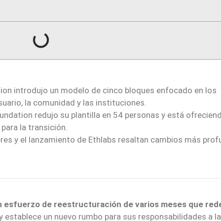
on introdujo un modelo de cinco bloques enfocado en los
suario, la comunidad y las instituciones.
ndation redujo su plantilla en 54 personas y está ofrecien
ara la transición.
eres y el lanzamiento de Ethlabs resaltan cambios más pro
 esfuerzo de reestructuración de varios meses que red
la y establece un nuevo rumbo para sus responsabilidades a l