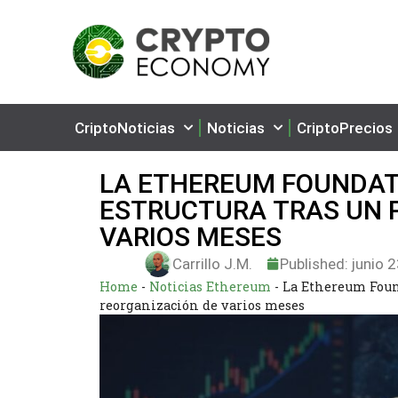
CriptoNoticias
Noticias
CriptoPrecios
LA ETHEREUM FOUNDAT
ESTRUCTURA TRAS UN 
VARIOS MESES
Carrillo J.M.
Published:
junio 2
Home
-
Noticias Ethereum
-
La Ethereum Foun
reorganización de varios meses