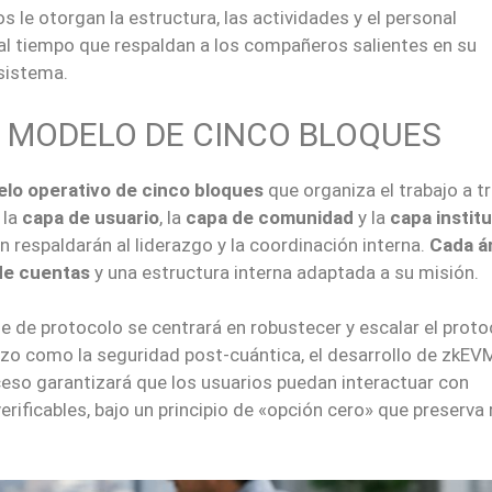
 le otorgan la estructura, las actividades y el personal
 al tiempo que respaldan a los compañeros salientes en su
osistema.
 MODELO DE CINCO BLOQUES
lo operativo de cinco bloques
que organiza el trabajo a t
, la
capa de usuario
, la
capa de comunidad
y la
capa instit
 respaldarán al liderazgo y la coordinación interna.
Cada á
de cuentas
y una estructura interna adaptada a su misión.
e de protocolo se centrará en robustecer y escalar el proto
azo como la seguridad post-cuántica, el desarrollo de zkEVM
cceso garantizará que los usuarios puedan interactuar con
rificables, bajo un principio de «opción cero» que preserva 