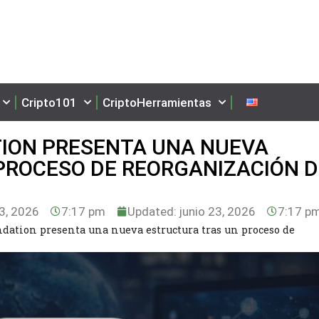
Cripto101
CriptoHerramientas
ION PRESENTA UNA NUEVA
PROCESO DE REORGANIZACIÓN D
3, 2026
7:17 pm
Updated: junio 23, 2026
7:17 p
dation presenta una nueva estructura tras un proceso de