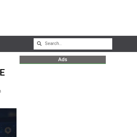
Ads
E
m