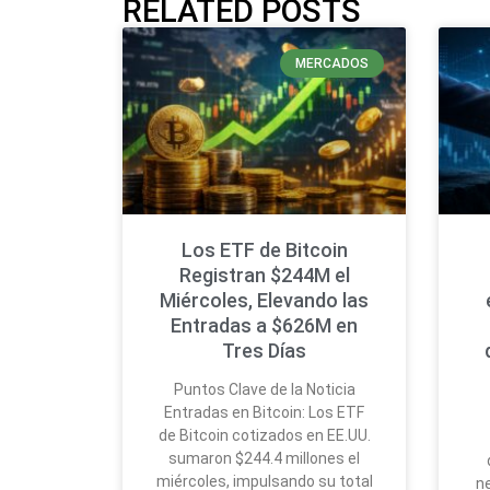
RELATED POSTS
MERCADOS
Los ETF de Bitcoin
Registran $244M el
Miércoles, Elevando las
Entradas a $626M en
Tres Días
Puntos Clave de la Noticia
Entradas en Bitcoin: Los ETF
de Bitcoin cotizados en EE.UU.
sumaron $244.4 millones el
miércoles, impulsando su total
n