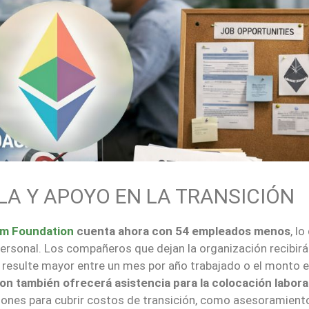
LA Y APOYO EN LA TRANSICIÓN
m Foundation
cuenta ahora con 54 empleados menos
, lo
rsonal. Los compañeros que dejan la organización recibirá
 resulte mayor entre un mes por año trabajado o el monto e
n también ofrecerá asistencia para la colocación labora
ones para cubrir costos de transición, como asesoramient