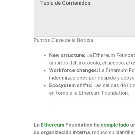
Tabla de Contenidos
Puntos Clave de la Noticia
New structure:
La Ethereum Foundati
ámbitos del protocolo, el acceso, el u
Workforce changes:
La Ethereum Fou
indemnizaciones por despido y apoyo p
Ecosystem shifts:
Las salidas de líd
en torno a la Ethereum Foundation.
La
Ethereum
Foundation ha
completado
un
su organización interna
, reduce su plantil