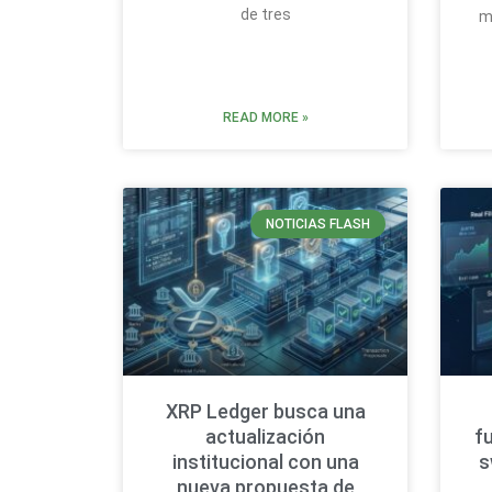
de tres
m
READ MORE »
NOTICIAS FLASH
XRP Ledger busca una
actualización
f
institucional con una
s
nueva propuesta de