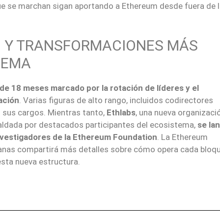
ue se marchan sigan aportando a Ethereum desde fuera de 
O Y TRANSFORMACIONES MÁS
TEMA
de 18 meses marcado por la rotación de líderes y el
ación
. Varias figuras de alto rango, incluidos codirectores
o sus cargos. Mientras tanto,
Ethlabs
, una nueva organizaci
paldada por destacados participantes del ecosistema,
se la
investigadores de la Ethereum Foundation
. La Ethereum
anas compartirá más detalles sobre cómo opera cada bloqu
sta nueva estructura.