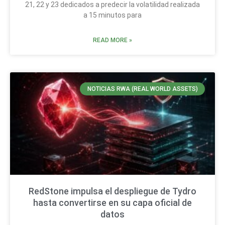
21, 22 y 23 dedicados a predecir la volatilidad realizada
a 15 minutos para
READ MORE »
NOTICIAS RWA (REAL WORLD ASSETS)
RedStone impulsa el despliegue de Tydro
hasta convertirse en su capa oficial de
datos