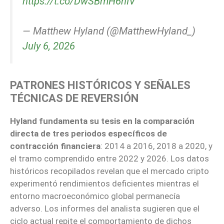
https://t.co/DwSBmH6hIV
— Matthew Hyland (@MatthewHyland_)
July 6, 2026
PATRONES HISTÓRICOS Y SEÑALES
TÉCNICAS DE REVERSIÓN
Hyland fundamenta su tesis en la comparación
directa de tres periodos específicos de
contracción financiera
: 2014 a 2016, 2018 a 2020, y
el tramo comprendido entre 2022 y 2026. Los datos
históricos recopilados revelan que el mercado cripto
experimentó rendimientos deficientes mientras el
entorno macroeconómico global permanecía
adverso. Los informes del analista sugieren que el
ciclo actual repite el comportamiento de dichos