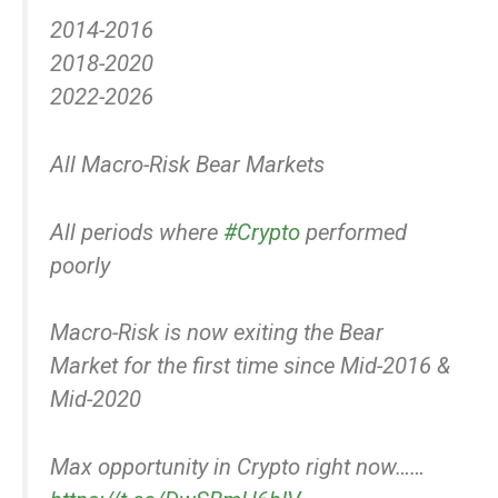
2014-2016
2018-2020
2022-2026
All Macro-Risk Bear Markets
All periods where
#Crypto
performed
poorly
Macro-Risk is now exiting the Bear
Market for the first time since Mid-2016 &
Mid-2020
Max opportunity in Crypto right now……