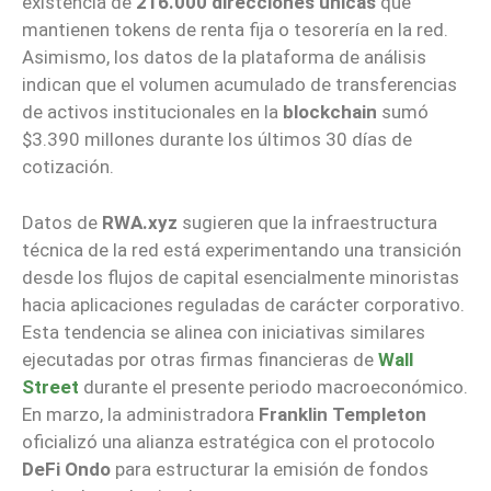
existencia de
216.000 direcciones únicas
que
mantienen tokens de renta fija o tesorería en la red.
Asimismo, los datos de la plataforma de análisis
indican que el volumen acumulado de transferencias
de activos institucionales en la
blockchain
sumó
$3.390 millones durante los últimos 30 días de
cotización.
Datos de
RWA.xyz
sugieren que la infraestructura
técnica de la red está experimentando una transición
desde los flujos de capital esencialmente minoristas
hacia aplicaciones reguladas de carácter corporativo.
Esta tendencia se alinea con iniciativas similares
ejecutadas por otras firmas financieras de
Wall
Street
durante el presente periodo macroeconómico.
En marzo, la administradora
Franklin Templeton
oficializó una alianza estratégica con el protocolo
DeFi Ondo
para estructurar la emisión de fondos