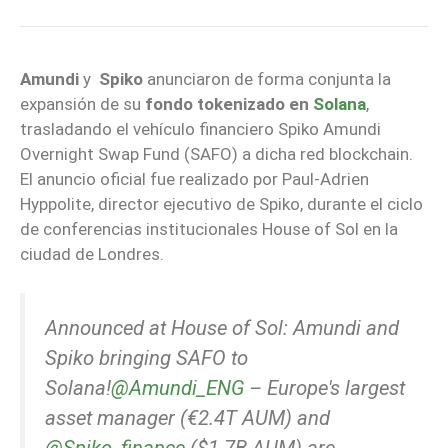
Amundi
y
Spiko
anunciaron de forma conjunta la
expansión de su
fondo tokenizado en
Solana
,
trasladando el vehículo financiero Spiko Amundi
Overnight Swap Fund (SAFO) a dicha red blockchain.
El anuncio oficial fue realizado por Paul-Adrien
Hyppolite, director ejecutivo de Spiko, durante el ciclo
de conferencias institucionales House of Sol en la
ciudad de Londres.
Announced at House of Sol: Amundi and
Spiko bringing SAFO to
Solana!
@Amundi_ENG
– Europe's largest
asset manager (€2.4T AUM) and
@Spiko_finance
($1.7B AUM) are