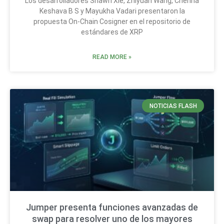
Los desarrolladores Shawn Xie, Zhiyuan Wang, Chenna
Keshava B S y Mayukha Vadari presentaron la
propuesta On-Chain Cosigner en el repositorio de
estándares de XRP
READ MORE »
NOTICIAS FLASH
Jumper presenta funciones avanzadas de
swap para resolver uno de los mayores