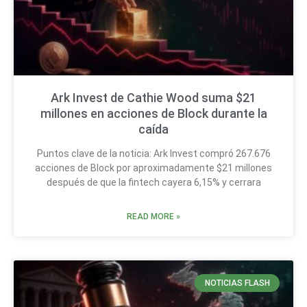
Ark Invest de Cathie Wood suma $21
millones en acciones de Block durante la
caída
Puntos clave de la noticia: Ark Invest compró 267.676
acciones de Block por aproximadamente $21 millones
después de que la fintech cayera 6,15% y cerrara
READ MORE »
NOTICIAS FLASH