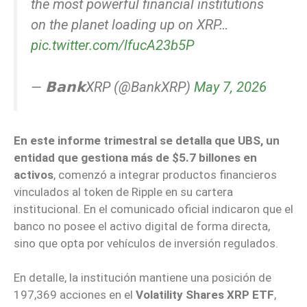
the most powerful financial institutions
on the planet loading up on XRP…
pic.twitter.com/lfucA23b5P
— 𝗕𝗮𝗻𝗸XRP (@BankXRP)
May 7, 2026
En este informe trimestral se detalla que UBS, un
entidad que gestiona más de $5.7 billones en
activos
, comenzó a integrar productos financieros
vinculados al token de Ripple en su cartera
institucional. En el comunicado oficial indicaron que el
banco no posee el activo digital de forma directa,
sino que opta por vehículos de inversión regulados.
En detalle, la institución mantiene una posición de
197,369 acciones en el
Volatility Shares XRP
ETF
,