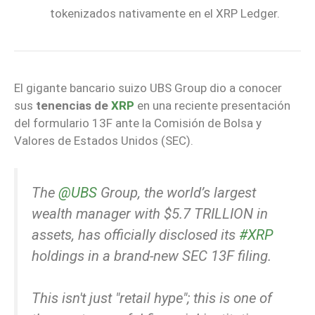
tokenizados nativamente en el XRP Ledger.
El gigante bancario suizo UBS Group dio a conocer
sus
tenencias de
XRP
en una reciente presentación
del formulario 13F ante la Comisión de Bolsa y
Valores de Estados Unidos (SEC).
The
@UBS
Group, the world’s largest
wealth manager with $5.7 TRILLION in
assets, has officially disclosed its
#XRP
holdings in a brand-new SEC 13F filing.
This isn't just "retail hype"; this is one of