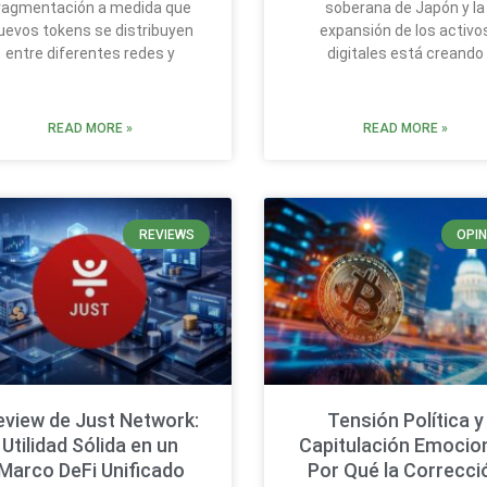
ragmentación a medida que
soberana de Japón y la
uevos tokens se distribuyen
expansión de los activo
entre diferentes redes y
digitales está creando
READ MORE »
READ MORE »
REVIEWS
OPIN
eview de Just Network:
Tensión Política y
Utilidad Sólida en un
Capitulación Emocion
Marco DeFi Unificado
Por Qué la Correcci