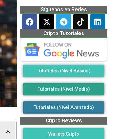
Síguenos en Redes
Cripto Tutoriales
Tutoriales (Nivel Básico)
Tutoriales (Nivel Medio)
Tutoriales (Nivel Avanzado)
Cripto Reviews
Wallets Cripto