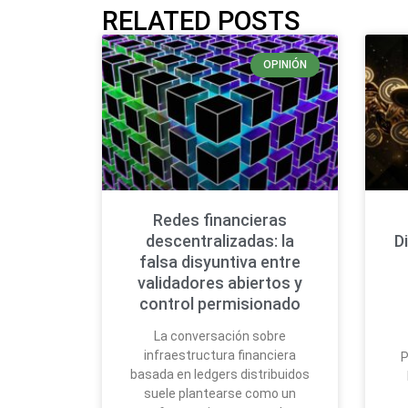
RELATED POSTS
OPINIÓN
Redes financieras
descentralizadas: la
D
falsa disyuntiva entre
validadores abiertos y
control permisionado
La conversación sobre
infraestructura financiera
P
basada en ledgers distribuidos
suele plantearse como un