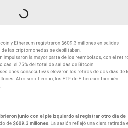
coin y Ethereum registraron $609.3 millones en salidas
de las criptomonedas se debilitaban.
n impulsaron la mayor parte de los reembolsos, con el retir
 casi el 75% del total de salidas de Bitcoin.
esiones consecutivas elevaron los retiros de dos días de 
millones. Al mismo tiempo, los ETF de Ethereum también
.
ieron junio con el pie izquierdo al registrar otro día de
ado de
$609.3 millones
. La sesión reflejó una clara retirada 