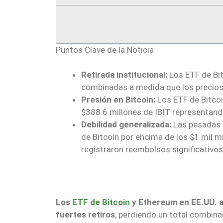
Puntos Clave de la Noticia
Retirada institucional:
Los ETF de Bit
combinadas a medida que los precios 
Presión en Bitcoin:
Los ETF de Bitcoi
$388.6 millones de IBIT representando
Debilidad generalizada:
Las pesadas s
de Bitcoin por encima de los $1 mil 
registraron reembolsos significativos
Los
ETF de Bitcoin
y Ethereum en EE.UU. abr
fuertes retiros
, perdiendo un total combin