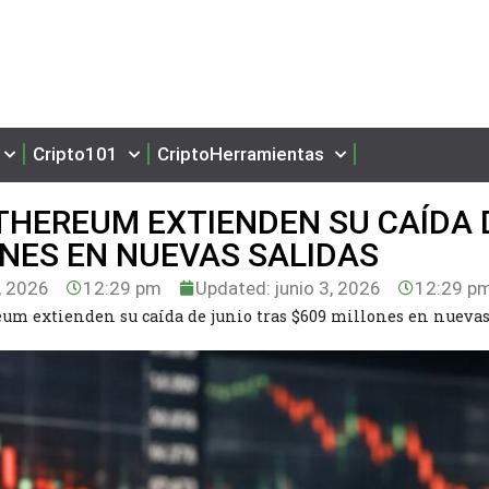
Cripto101
CriptoHerramientas
ETHEREUM EXTIENDEN SU CAÍDA 
ONES EN NUEVAS SALIDAS
, 2026
12:29 pm
Updated: junio 3, 2026
12:29 p
eum extienden su caída de junio tras $609 millones en nueva