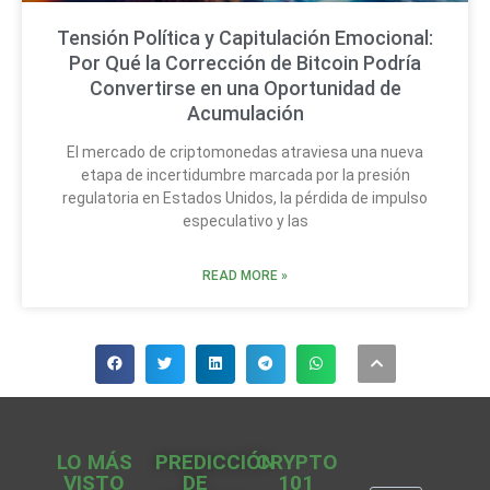
Tensión Política y Capitulación Emocional:
Por Qué la Corrección de Bitcoin Podría
Convertirse en una Oportunidad de
Acumulación
El mercado de criptomonedas atraviesa una nueva
etapa de incertidumbre marcada por la presión
regulatoria en Estados Unidos, la pérdida de impulso
especulativo y las
READ MORE »
LO MÁS
PREDICCIÓN
CRYPTO
VISTO
DE
101