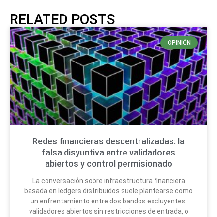
RELATED POSTS
OPINIÓN
Redes financieras descentralizadas: la
falsa disyuntiva entre validadores
abiertos y control permisionado
La conversación sobre infraestructura financiera
basada en ledgers distribuidos suele plantearse como
un enfrentamiento entre dos bandos excluyentes:
validadores abiertos sin restricciones de entrada, o