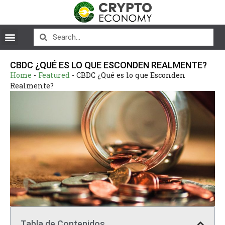
CBDC ¿QUÉ ES LO QUE ESCONDEN REALMENTE?
Home
-
Featured
-
CBDC ¿Qué es lo que Esconden
Realmente?
Tabla de Contenidos