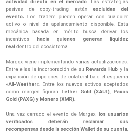
actividad directa en el mercado
. Las estrategias
pasivas de copy-trading están
excluidas del
evento.
Los traders pueden operar con cualquier
activo o nivel de apalancamiento disponible. Esta
mecánica basada en mérito busca derivar los
incentivos
hacia quienes generan liquidez
real
dentro del ecosistema.
Margex viene implementando varias actualizaciones.
Entre ellas la incorporación de su
Rewards Hub
y la
expansión de opciones de colateral bajo el esquema
«
All-Weather
«. Entre los nuevos activos aceptados
como margen figuran
Tether Gold (XAUt), Paxos
Gold (PAXG) y Monero (XMR).
Una vez cerrado el evento de Margex,
los usuarios
verificados deberán reclamar sus
recompensas desde la sección Wallet de su cuenta
,