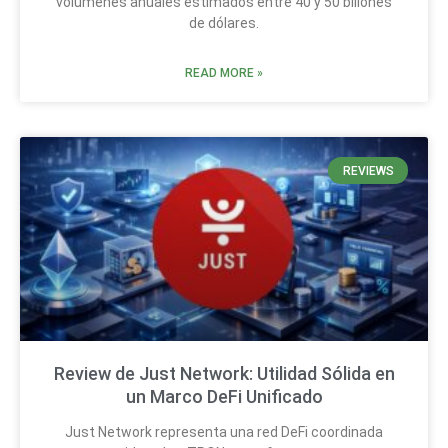
volúmenes anuales estimados entre 40 y 50 billones
de dólares.
READ MORE »
REVIEWS
Review de Just Network: Utilidad Sólida en
un Marco DeFi Unificado
Just Network representa una red DeFi coordinada