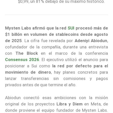
$0,99, un 81% debajo de su máximo histórico.
Mysten Labs
afirmó que la red
SUI
procesó más de
$1 billón en volumen de stablecoins desde agosto
de 2025
. La cifra fue revelada por
Adeniyi Abiodun
,
cofundador de la compañía, durante una entrevista
con
The Block
en el marco de la conferencia
Consensus 2026
. El ejecutivo utilizó el anuncio para
posicionar a Sui como
la red por defecto para el
movimiento de dinero
, hay planes concretos para
lanzar transferencias sin comisiones y pagos
privados antes de que termine el año.
Abiodun conectó esas ambiciones con la misión
original de los proyectos
Libra y Diem
en Meta, de
donde proviene el equipo fundador de Mysten Labs.