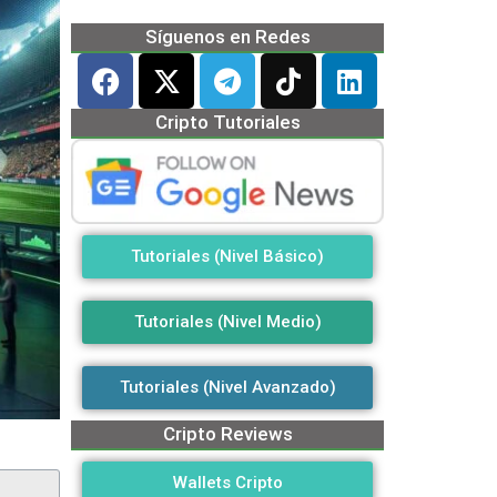
Síguenos en Redes
Cripto Tutoriales
Tutoriales (Nivel Básico)
Tutoriales (Nivel Medio)
Tutoriales (Nivel Avanzado)
Cripto Reviews
Wallets Cripto