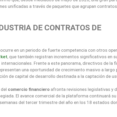
ones unificadas a través de paquetes que agrupan contratos
NDUSTRIA DE CONTRATOS DE
l ocurre en un periodo de fuerte competencia con otros ope
rket
, que también registran incrementos significativos en s
nternacionales. Frente a este panorama, directivos de la f
epresentan una oportunidad de crecimiento masivo a largo 
ción de capital de desarrollo destinada a la captación de us
 del
comercio financiero
afronta revisiones legislativas y 
legiada. El avance comercial de la plataforma continuará su
 semanas del tercer trimestre del año en los 18 estados do