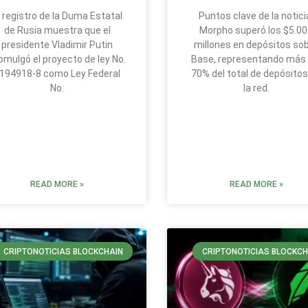
l registro de la Duma Estatal
Puntos clave de la notici
de Rusia muestra que el
Morpho superó los $5.0
presidente Vladimir Putin
millones en depósitos so
omulgó el proyecto de ley No.
Base, representando más 
194918-8 como Ley Federal
70% del total de depósitos
No.
la red.
READ MORE »
READ MORE »
CRIPTONOTICIAS BLOCKCHAIN
CRIPTONOTICIAS BLOCKCH