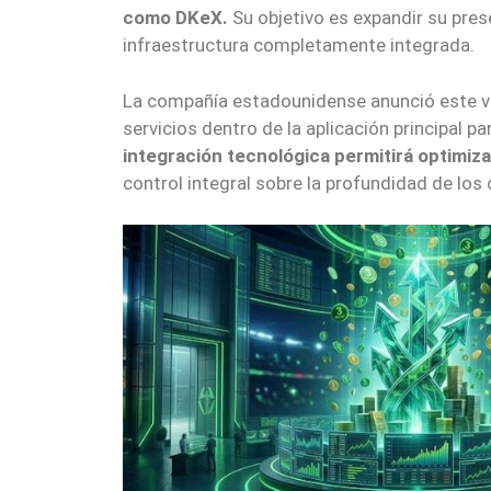
como DKeX.
Su objetivo es expandir su pres
infraestructura completamente integrada.
La compañía estadounidense anunció este vie
servicios dentro de la aplicación principal p
integración tecnológica permitirá optimiz
control integral sobre la profundidad de los