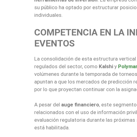
su público ha optado por estructurar posici
individuales.
COMPETENCIA EN LA I
EVENTOS
La consolidación de esta estructura vertica
regulados del sector, como
Kalshi
y
Polyma
volúmenes durante la temporada de torneos i
apuntan a que los mercados de predicción r
por lo que proyectan continuar con la asigna
A pesar del
auge financiero
, este segmento
relacionados con el uso de información privi
evaluación regulatoria durante las próximas
está habilitada.