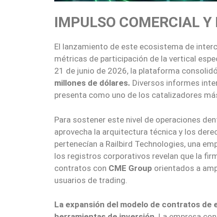
IMPULSO COMERCIAL Y
El lanzamiento de este ecosistema de inter
métricas de participación de la vertical esp
21 de junio de 2026, la plataforma consolid
millones de dólares.
Diversos informes inte
presenta como uno de los catalizadores más
Para sostener este nivel de operaciones den
aprovecha la arquitectura técnica y los dere
pertenecían a Railbird Technologies, una em
los registros corporativos revelan que la f
contratos con
CME Group
orientados a ampl
usuarios de trading.
La expansión del modelo de contratos de e
herramientas de inversión
. La empresa con