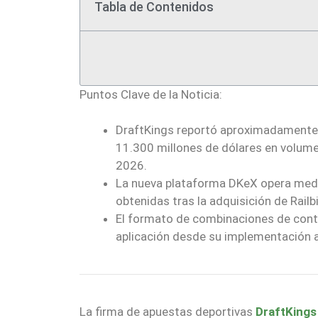
Tabla de Contenidos
Puntos Clave de la Noticia:
DraftKings reportó aproximadamente 
11.300 millones de dólares en volumen
2026.
La nueva plataforma DKeX opera median
obtenidas tras la adquisición de Railb
El formato de combinaciones de contr
aplicación desde su implementación
La firma de apuestas deportivas
DraftKings