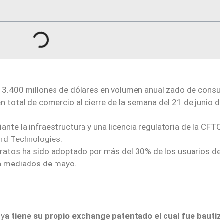
3.400 millones de dólares en volumen anualizado de cons
 total de comercio al cierre de la semana del 21 de junio 
te la infraestructura y una licencia regulatoria de la CFT
ird Technologies.
atos ha sido adoptado por más del 30% de los usuarios de
 a mediados de mayo.
y
a tiene su propio exchange patentado el cual fue bauti