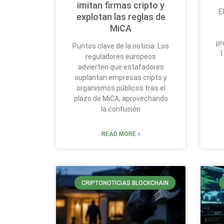
imitan firmas cripto y
E
explotan las reglas de
MiCA
pr
Puntos clave de la noticia: Los
1
reguladores europeos
advierten que estafadores
suplantan empresas cripto y
organismos públicos tras el
plazo de MiCA, aprovechando
la confusión
READ MORE »
CRIPTONOTICIAS BLOCKCHAIN