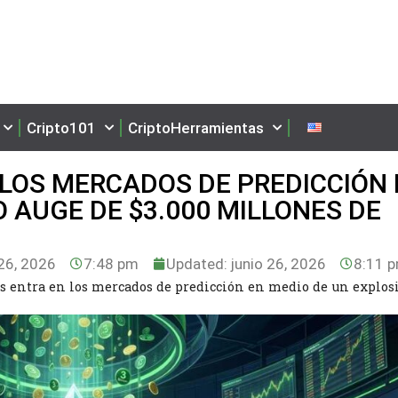
Cripto101
CriptoHerramientas
LOS MERCADOS DE PREDICCIÓN 
 AUGE DE $3.000 MILLONES DE
26, 2026
7:48 pm
Updated: junio 26, 2026
8:11 
s entra en los mercados de predicción en medio de un explos