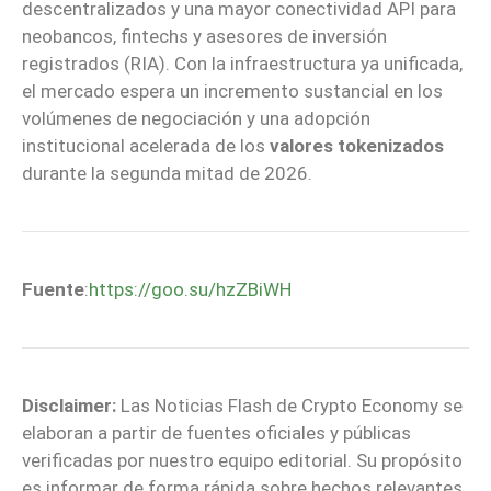
descentralizados y una mayor conectividad API para
neobancos, fintechs y asesores de inversión
registrados (RIA). Con la infraestructura ya unificada,
el mercado espera un incremento sustancial en los
volúmenes de negociación y una adopción
institucional acelerada de los
valores tokenizados
durante la segunda mitad de 2026.
Fuente
:
https://goo.su/hzZBiWH
Disclaimer:
Las Noticias Flash de Crypto Economy se
elaboran a partir de fuentes oficiales y públicas
verificadas por nuestro equipo editorial. Su propósito
es informar de forma rápida sobre hechos relevantes