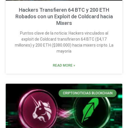
Hackers Transfieren 64 BTC y 200 ETH
Robados con un Exploit de Coldcard hacia
Mixers
Puntos clave de la noticia: Hackers vinculados al
exploit de Coldcard transfirieron 64 BTC ($4,17
millones) y 200 ETH ($380.000) hacia mixers cripto. La
mayoría
READ MORE »
CRIPTONOTICIAS BLOCKCHAIN