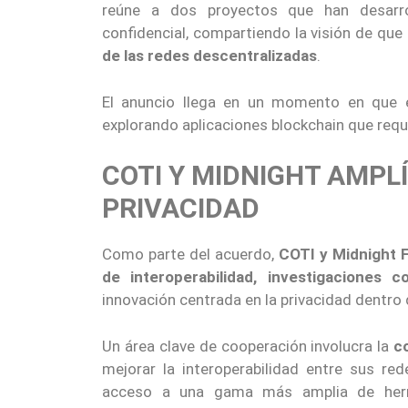
reúne a dos proyectos que han desarro
confidencial, compartiendo la visión de que
de las redes descentralizadas
.
El anuncio llega en un momento en que em
explorando aplicaciones blockchain que req
COTI Y MIDNIGHT AMPL
PRIVACIDAD
Como parte del acuerdo,
COTI y Midnight F
de interoperabilidad, investigaciones 
innovación centrada en la privacidad dentro d
Un área clave de cooperación involucra la
c
mejorar la interoperabilidad entre sus re
acceso a una gama más amplia de herram