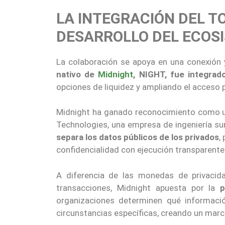
LA INTEGRACIÓN DEL T
DESARROLLO DEL ECOS
La colaboración se apoya en una conexión
nativo de
Midnight
, NIGHT, fue integrad
opciones de liquidez y ampliando el acceso
Midnight ha ganado reconocimiento como una
Technologies, una empresa de ingeniería su
separa los datos públicos de los privados
,
confidencialidad con ejecución transparente
A diferencia de las monedas de privacida
transacciones, Midnight apuesta por la
p
organizaciones determinen qué informaci
circunstancias específicas, creando un marco