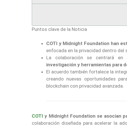
Puntos clave de la Noticia
COTI y Midnight Foundation han est
enfocada en la privacidad dentro del 
La colaboración se centrará en
investigación y herramientas para d
El acuerdo también fortalece la integ
creando nuevas oportunidades para
blockchain con privacidad avanzada.
COTI
y Midnight Foundation se asocian par
colaboración diseñada para acelerar la ad