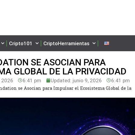
Cripto101
CriptoHerramientas
DATION SE ASOCIAN PARA
MA GLOBAL DE LA PRIVACIDAD
, 2026
6:41 pm
Updated: junio 9, 2026
6:41 pm
dation se Asocian para Impulsar el Ecosistema Global de la