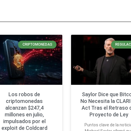
CRIPTOMONEDAS
REGULAC
Los robos de
Saylor Dice que Bitc
criptomonedas
No Necesita la CLAR
alcanzan $247,4
Act Tras el Retraso 
millones en julio,
Proyecto de Ley
impulsados por el
Puntos clave de la notici
exploit de Coldcard