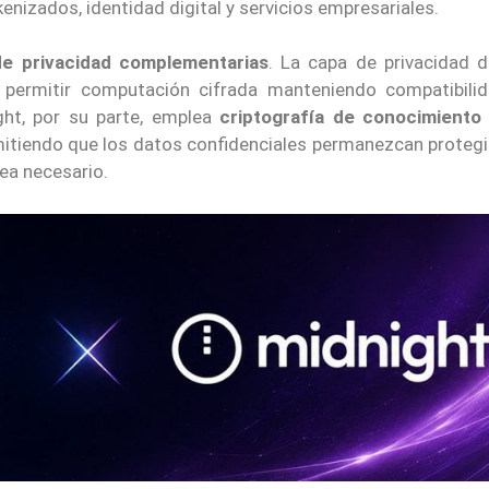
enizados, identidad digital y servicios empresariales.
de privacidad complementarias
. La capa de privacidad 
ra permitir computación cifrada manteniendo compatibili
ght, por su parte, emplea
criptografía de conocimiento
mitiendo que los datos confidenciales permanezcan protegi
ea necesario.