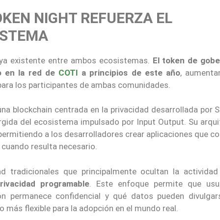
OKEN NIGHT REFUERZA EL
ISTEMA
 ya existente entre ambos ecosistemas.
El token de gob
o en la red de
COTI
a principios de este año
, aumenta
 para los participantes de ambas comunidades.
 blockchain centrada en la privacidad desarrollada por S
rgida del ecosistema impulsado por Input Output. Su arqui
 permitiendo a los desarrolladores crear aplicaciones que 
 cuando resulta necesario.
d tradicionales que principalmente ocultan la actividad
rivacidad programable
. Este enfoque permite que usu
ón permanece confidencial y qué datos pueden divulgar
 más flexible para la adopción en el mundo real.