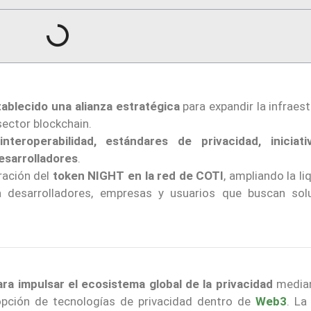
ablecido una alianza estratégica
para expandir la infraes
sector blockchain.
interoperabilidad, estándares de privacidad, iniciat
esarrolladores
.
ración del
token NIGHT en la red de COTI
, ampliando la li
 desarrolladores, empresas y usuarios que buscan sol
a impulsar el ecosistema global de la privacidad
median
opción de tecnologías de privacidad dentro de
Web3
. La