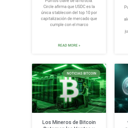
Puntos clave de la noticia:
Circle afirma que USDC es la
Pu
única stablecoin del top 10 por
capitalización de mercado que
al
cumple con el marco
j
READ MORE »
NOTICIAS BITCOIN
Los Mineros de Bitcoin