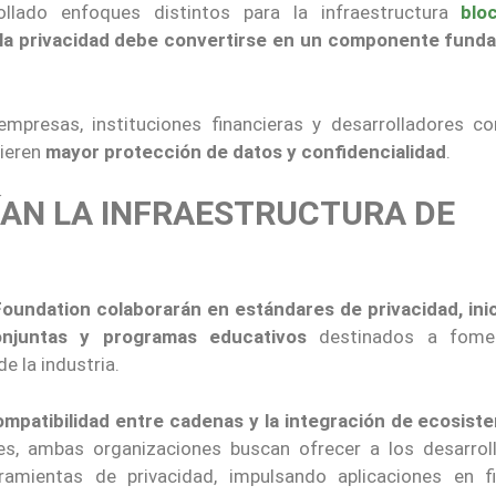
llado enfoques distintos para la infraestructura
blo
la privacidad debe convertirse en un componente fund
presas, instituciones financieras y desarrolladores co
uieren
mayor protección de datos y confidencialidad
.
ÍAN LA INFRAESTRUCTURA DE
oundation colaborarán en estándares de privacidad, inic
conjuntas y programas educativos
destinados a fomen
e la industria.
ompatibilidad entre cadenas y la integración de ecosist
des, ambas organizaciones buscan ofrecer a los desarrol
ientas de privacidad, impulsando aplicaciones en f