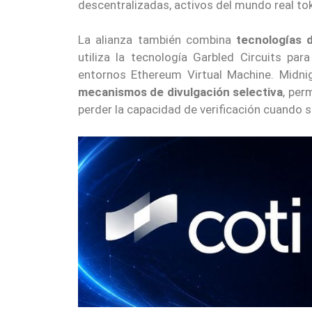
descentralizadas, activos del mundo real tok
La alianza también combina
tecnologías 
utiliza la tecnología Garbled Circuits pa
entornos Ethereum Virtual Machine. Midni
mecanismos de divulgación selectiva
, per
perder la capacidad de verificación cuando s