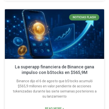
NOTICIAS FLASH
La superapp financiera de Binance gana
impulso con bStocks en $565,9M
Binance dijo el 6 de agosto que bStocks acumuló
$565,9 millones en valor pendiente de acciones
tokenizadas durante las siete semanas posteriores a
su lanzamiento
READ MORE »