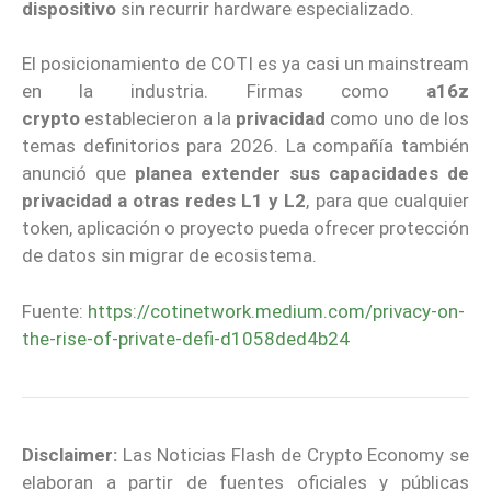
dispositivo
sin recurrir hardware especializado.
El posicionamiento de COTI es ya casi un mainstream
en la industria. Firmas como
a16z
crypto
establecieron a la
privacidad
como uno de los
temas definitorios para 2026. La compañía también
anunció que
planea extender sus capacidades de
privacidad
a otras redes L1 y L2
, para que cualquier
token, aplicación o proyecto pueda ofrecer protección
de datos sin migrar de ecosistema.
Fuente:
https://cotinetwork.medium.com/privacy-on-
the-rise-of-private-defi-d1058ded4b24
Disclaimer:
Las Noticias Flash de Crypto Economy se
elaboran a partir de fuentes oficiales y públicas