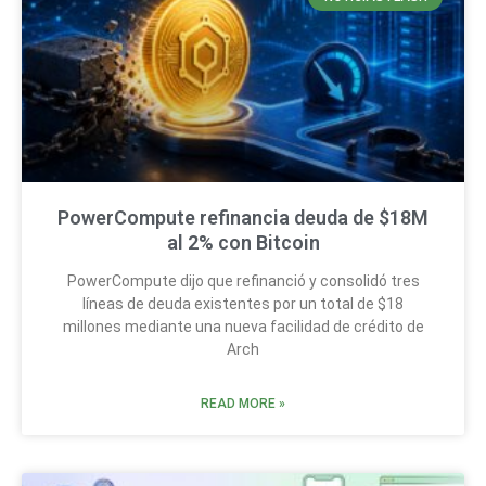
PowerCompute refinancia deuda de $18M
al 2% con Bitcoin
PowerCompute dijo que refinanció y consolidó tres
líneas de deuda existentes por un total de $18
millones mediante una nueva facilidad de crédito de
Arch
READ MORE »