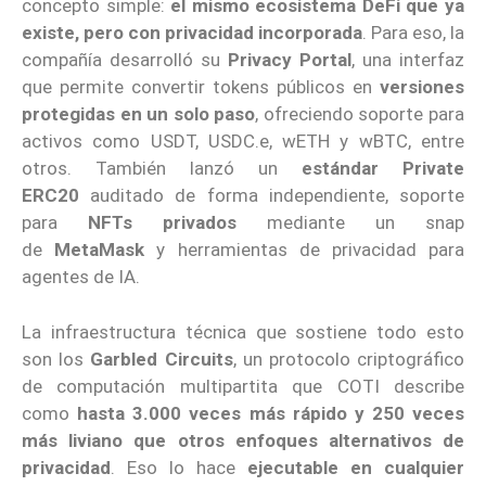
concepto simple:
el mismo ecosistema DeFi que ya
existe, pero con privacidad incorporada
. Para eso, la
compañía desarrolló su
Privacy Portal
, una interfaz
que permite convertir tokens públicos en
versiones
protegidas en un solo paso
, ofreciendo soporte para
activos como USDT, USDC.e, wETH y wBTC, entre
otros. También lanzó un
estándar Private
ERC20
auditado de forma independiente, soporte
para
NFTs privados
mediante un snap
de
MetaMask
y herramientas de privacidad para
agentes de IA.
La infraestructura técnica que sostiene todo esto
son los
Garbled Circuits
, un protocolo criptográfico
de computación multipartita que COTI describe
como
hasta 3.000 veces más rápido y 250 veces
más liviano que otros enfoques alternativos de
privacidad
. Eso lo hace
ejecutable en cualquier