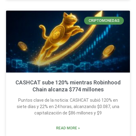
CRIPTOMONEDAS
CASHCAT sube 120% mientras Robinhood
Chain alcanza $774 millones
Puntos clave de la noticia: CASHCAT subió 120% en
siete días y 22% en 24 horas, alcanzando $0.087, una
capitalización de $86 millones y $9
READ MORE »