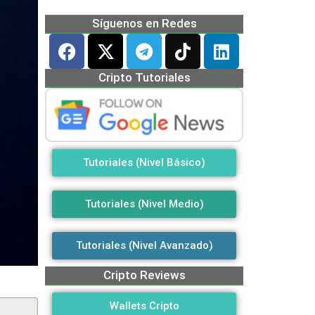
Síguenos en Redes
Cripto Tutoriales
Tutoriales (Nivel Básico)
Tutoriales (Nivel Medio)
Tutoriales (Nivel Avanzado)
Cripto Reviews
Wallets Cripto