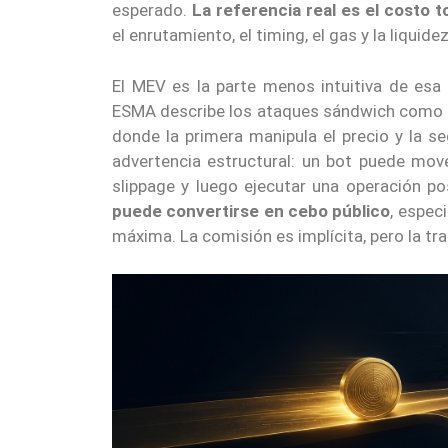
esperado.
La referencia real es el costo t
el enrutamiento, el timing, el gas y la liquid
El MEV es la parte menos intuitiva de esa
ESMA describe los ataques sándwich como d
donde la primera manipula el precio y la s
advertencia estructural: un bot puede move
slippage y luego ejecutar una operación po
puede convertirse en cebo público
, espec
máxima. La comisión es implícita, pero la tr