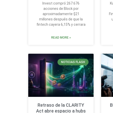
Invest compró 267.676
K
acciones de Block por
aproximadamente $21
Fi
millones después de que la
fintech cayera 6,15% y cerrara
READ MORE »
NOTICIAS FLASH
Retraso de la CLARITY
B
Act abre espacio a hubs