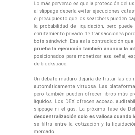
Lo más perverso es que la protección del us
al slippage debería evitar ejecuciones cata
el presupuesto que los searchers pueden cap
la probabilidad de liquidación, pero puede
enrutamiento privado de transacciones porq
bots sándwich. Esa es la contradicción que 
prueba la ejecución también anuncia la in
posicionados para monetizar esa señal, es
de blockspace.
Un debate maduro dejaría de tratar las co
automáticamente virtuosa. Las plataformas
pero también pueden ofrecer libros más pro
líquidos. Los DEX ofrecen acceso, auditabi
slippage ni el gas. La próxima fase de De
descentralización solo es valiosa cuando l
se filtra entre la cotización y la liquidac
mercado.