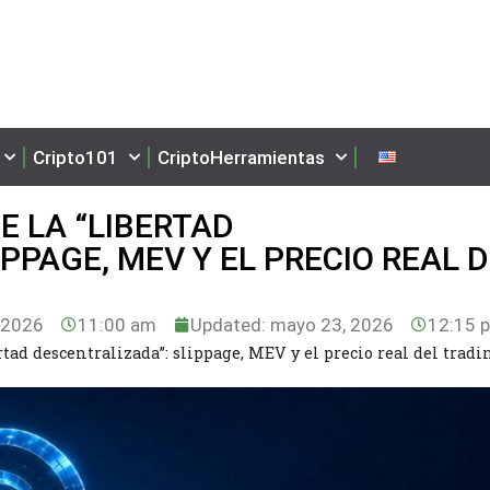
Cripto101
CriptoHerramientas
E LA “LIBERTAD
PPAGE, MEV Y EL PRECIO REAL 
 2026
11:00 am
Updated: mayo 23, 2026
12:15 
ertad descentralizada”: slippage, MEV y el precio real del tradi