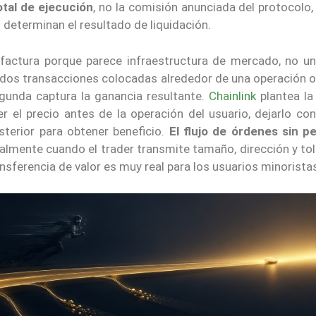
otal de ejecución
, no la comisión anunciada del protocolo
ez determinan el resultado de liquidación.
 factura porque parece infraestructura de mercado, no un
os transacciones colocadas alrededor de una operación ob
egunda captura la ganancia resultante.
Chainlink
plantea l
r el precio antes de la operación del usuario, dejarlo co
sterior para obtener beneficio.
El flujo de órdenes sin p
ialmente cuando el trader transmite tamaño, dirección y to
ansferencia de valor es muy real para los usuarios minorista