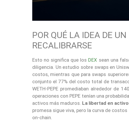
POR QUÉ LA IDEA DE U
RECALIBRARSE
Esto no significa que los
DEX
sean una fals
diligencia. Un estudio sobre swaps en Unis
costos, mientras que para swaps superiores
conjunto el 77% del costo total de transac
WETH-PEPE promediaban alrededor de 140
operaciones con PEPE tenían una probabilid
activos más maduros.
La libertad en activo
promesa sigue viva, pero la curva de costo
on-chain.