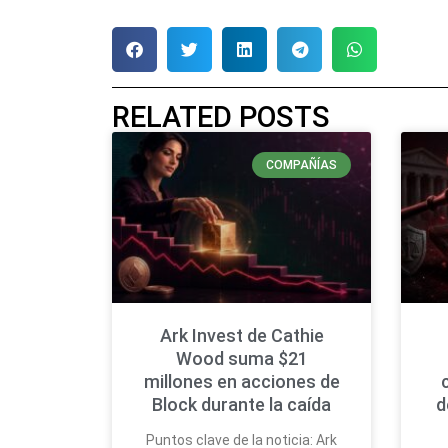
RELATED POSTS
COMPAÑÍAS
Ark Invest de Cathie
Wood suma $21
millones en acciones de
Block durante la caída
d
Puntos clave de la noticia: Ark