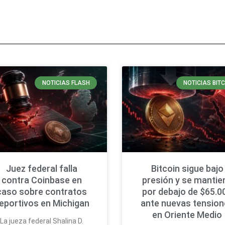
NOTICIAS FLASH
NOTICIAS BIT
Juez federal falla
Bitcoin sigue bajo
contra Coinbase en
presión y se mantie
caso sobre contratos
por debajo de $65.0
eportivos en Michigan
ante nuevas tension
en Oriente Medio
La jueza federal Shalina D.