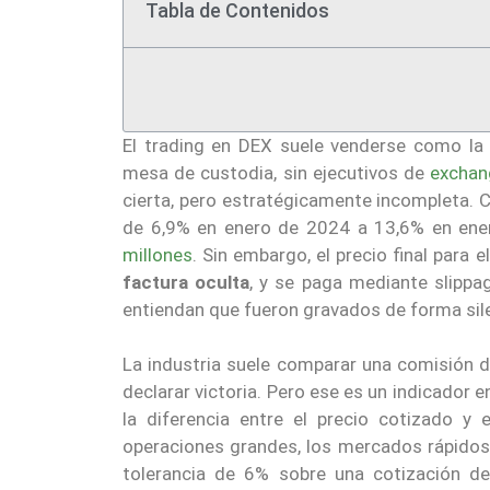
Tabla de Contenidos
El trading en DEX suele venderse como la 
mesa de custodia, sin ejecutivos de
exchan
cierta, pero estratégicamente incompleta. C
de 6,9% en enero de 2024 a 13,6% en ene
millones
. Sin embargo, el precio final para e
factura oculta
, y se paga mediante slippa
entiendan que fueron gravados de forma silen
La industria suele comparar una comisión 
declarar victoria. Pero ese es un indicador 
la diferencia entre el precio cotizado y e
operaciones grandes, los mercados rápidos 
tolerancia de 6% sobre una cotización d