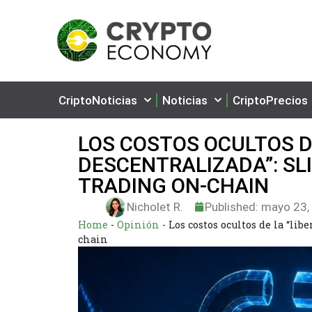
CriptoNoticias
Noticias
CriptoPrecios
LOS COSTOS OCULTOS D
DESCENTRALIZADA”: SLI
TRADING ON-CHAIN
Nicholet R.
Published:
mayo 23,
Home
-
Opinión
-
Los costos ocultos de la “lib
chain