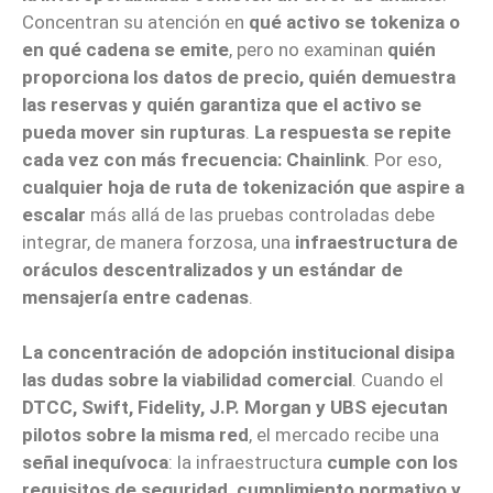
Concentran su atención en
qué activo se tokeniza o
en qué cadena se emite
, pero no examinan
quién
proporciona los datos de precio, quién demuestra
las reservas y quién garantiza que el activo se
pueda mover sin rupturas
.
La respuesta se repite
cada vez con más frecuencia: Chainlink
. Por eso,
cualquier hoja de ruta de tokenización que aspire a
escalar
más allá de las pruebas controladas debe
integrar, de manera forzosa, una
infraestructura de
oráculos descentralizados y un estándar de
mensajería entre cadenas
.
La concentración de adopción institucional disipa
las dudas sobre la viabilidad comercial
. Cuando el
DTCC, Swift, Fidelity, J.P. Morgan y UBS ejecutan
pilotos sobre la misma red
, el mercado recibe una
señal inequívoca
: la infraestructura
cumple con los
requisitos de seguridad, cumplimiento normativo y