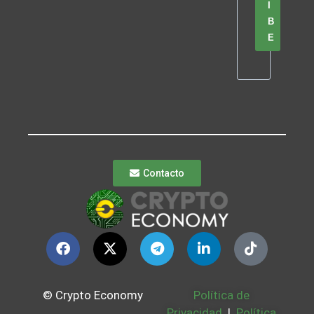
I
B
E
Contacto
© Crypto Economy
Política de
Privacidad
|
Política