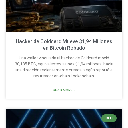
Hacker de Coldcard Mueve $1,94 Millones
en Bitcoin Robado
Una wallet vinculada al hackeo de Coldcard movió
30,185 BTC, equivalentes a unos $1,94 millones, hacia
una dirección recientemente creada, según reportó el
rastreador on-chain Lookonchain.
READ MORE »
DEFI