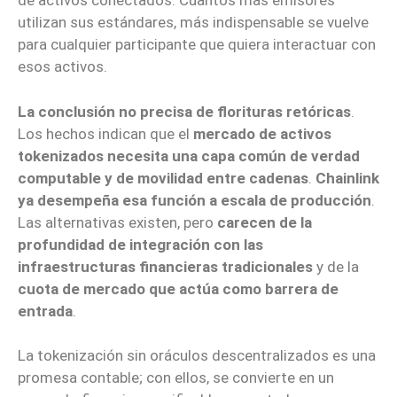
de activos conectados. Cuantos más emisores
utilizan sus estándares, más indispensable se vuelve
para cualquier participante que quiera interactuar con
esos activos.
La conclusión no precisa de florituras retóricas
.
Los hechos indican que el
mercado de activos
tokenizados necesita una capa común de verdad
computable y de movilidad entre cadenas
.
Chainlink
ya desempeña esa función a escala de producción
.
Las alternativas existen, pero
carecen de la
profundidad de integración con las
infraestructuras financieras tradicionales
y de la
cuota de mercado que actúa como barrera de
entrada
.
La tokenización sin oráculos descentralizados es una
promesa contable; con ellos, se convierte en un