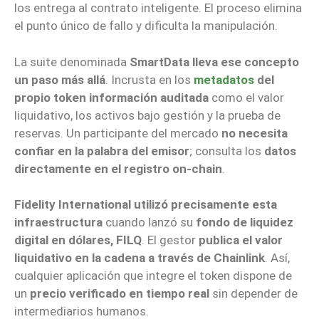
los entrega al contrato inteligente. El proceso elimina
el punto único de fallo y dificulta la manipulación.
La suite denominada
SmartData lleva ese concepto
un paso más allá
. Incrusta en los
metadatos
del
propio token información auditada
como el valor
liquidativo, los activos bajo gestión y la prueba de
reservas. Un participante del mercado
no necesita
confiar en la palabra del emisor
; consulta los
datos
directamente en el registro on-chain
.
Fidelity International utilizó precisamente esta
infraestructura
cuando lanzó su
fondo de liquidez
digital en dólares, FILQ
. El gestor
publica el valor
liquidativo en la cadena a través de Chainlink
. Así,
cualquier aplicación que integre el token dispone de
un
precio verificado en tiempo real
sin depender de
intermediarios humanos.