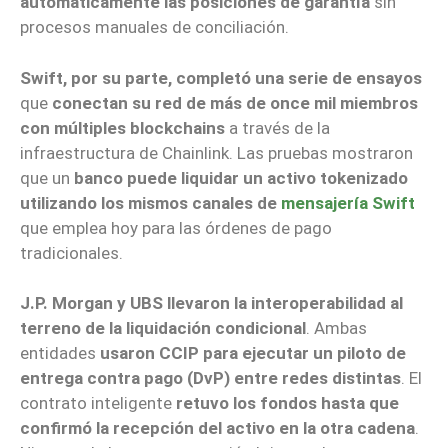
automáticamente las posiciones de garantía
sin
procesos manuales de conciliación.
Swift, por su parte, completó una serie de ensayos
que
conectan su red de más de once mil miembros
con múltiples blockchains
a través de la
infraestructura de Chainlink. Las pruebas mostraron
que un
banco puede liquidar un activo tokenizado
utilizando los mismos canales de
mensajería Swift
que emplea hoy para las órdenes de pago
tradicionales.
J.P. Morgan y UBS llevaron la interoperabilidad al
terreno de la liquidación condicional
. Ambas
entidades
usaron CCIP para ejecutar un piloto de
entrega contra pago (DvP) entre redes distintas
. El
contrato inteligente
retuvo los fondos hasta que
confirmó la recepción del activo en la otra cadena
.