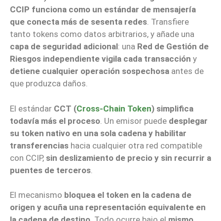
CCIP funciona como un estándar de mensajería
que conecta más de sesenta redes
. Transfiere
tanto tokens como datos arbitrarios, y añade una
capa de seguridad adicional
: una
Red de Gestión de
Riesgos independiente vigila cada transacción
y
detiene cualquier operación sospechosa
antes de
que produzca daños.
El estándar
CCT (
Cross-Chain Token
) simplifica
todavía más el proceso
. Un emisor puede
desplegar
su token nativo en una sola cadena y habilitar
transferencias
hacia cualquier otra red compatible
con CCIP,
sin deslizamiento de precio y sin recurrir a
puentes de terceros
.
El mecanismo
bloquea el token en la cadena de
origen y acuña una representación equivalente en
la cadena de destino
. Todo ocurre bajo el
mismo