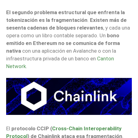
El segundo problema estructural que enfrenta la
tokenización es la fragmentación
.
Existen más de
sesenta cadenas de bloques relevantes
, y cada una
opera como un libro contable separado. Un
bono
emitido en Ethereum no se comunica de forma
nativa
con una aplicación en Avalanche o con la
infraestructura privada de un banco en
Canton
Network
.
El
protocolo CCIP (
Cross-Chain Interoperability
Protocol
) de Chainlink ataca esa fragmentación
.