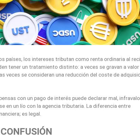
s países, los intereses tributan como renta ordinaria al reci
en tener un tratamiento distinto: a veces se gravan a valor
as veces se consideran una reducción del coste de adquisi
nsas con un pago de interés puede declarar mal, infravalo
e en un lío con la agencia tributaria. La diferencia entre
nanciera; es legal.
 CONFUSIÓN