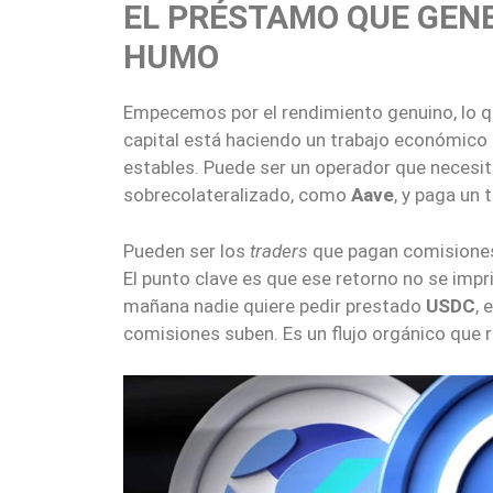
EL PRÉSTAMO QUE GENE
HUMO
Empecemos por el rendimiento genuino, lo 
capital está haciendo un trabajo económico 
estables. Puede ser un operador que necesi
sobrecolateralizado, como
Aave
, y paga un 
Pueden ser los
traders
que pagan comisione
El punto clave es que ese retorno no se imp
mañana nadie quiere pedir prestado
USDC
, 
comisiones suben. Es un flujo orgánico que 