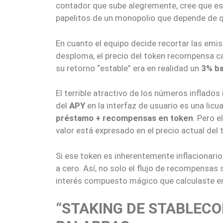
contador que sube alegremente, cree que es
papelitos de un monopolio que depende de q
En cuanto el equipo decide recortar las emis
desploma, el precio del token recompensa ca
su retorno “estable” era en realidad un
3% b
El terrible atractivo de los números inflados
del
APY
en la interfaz de usuario es una li
préstamo + recompensas en token
. Pero 
valor está expresado en el precio actual del 
Si ese token es inherentemente inflacionari
a cero. Así, no solo el flujo de recompensas 
interés compuesto mágico que calculaste era
“STAKING DE STABLECOI