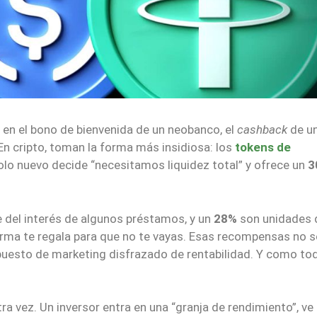
 en el bono de bienvenida de un neobanco, el
cashback
de u
 En cripto, toman la forma más insidiosa: los
tokens de
olo nuevo decide “necesitamos liquidez total” y ofrece un
3
 del interés de algunos préstamos, y un
28%
son unidades 
forma te regala para que no te vayas. Esas recompensas no 
supuesto de marketing disfrazado de rentabilidad. Y como to
ra vez. Un inversor entra en una “granja de rendimiento”, ve