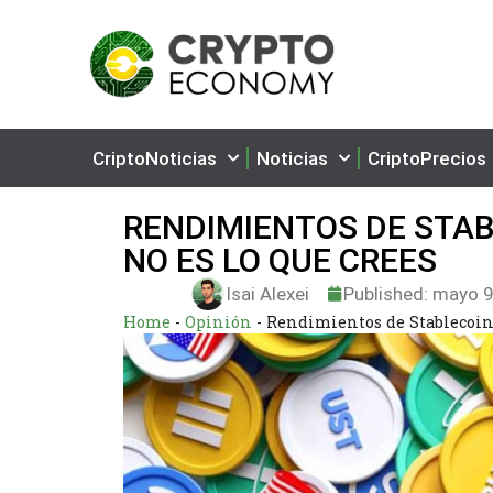
CriptoNoticias
Noticias
CriptoPrecios
RENDIMIENTOS DE STAB
NO ES LO QUE CREES
Isai Alexei
Published:
mayo 9
Home
-
Opinión
-
Rendimientos de Stablecoins