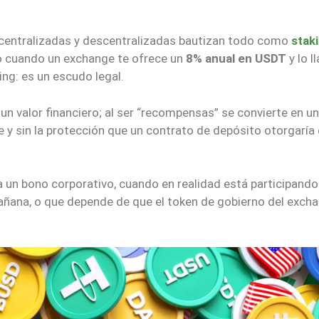
 centralizadas y descentralizadas bautizan todo como
stak
o cuando un exchange te ofrece un
8% anual en USDT
y lo l
ng: es un escudo legal.
 un valor financiero; al ser “recompensas” se convierte en un
le y sin la protección que un contrato de depósito otorgaría
a un bono corporativo, cuando en realidad está participando
ñana, o que depende de que el token de gobierno del exch