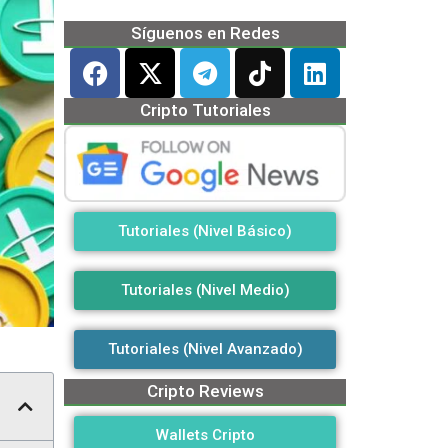
Síguenos en Redes
Cripto Tutoriales
Tutoriales (Nivel Básico)
Tutoriales (Nivel Medio)
Tutoriales (Nivel Avanzado)
Cripto Reviews
Wallets Cripto