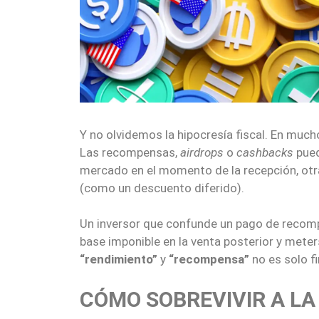
Y no olvidemos la hipocresía fiscal. En mucho
Las recompensas,
airdrops
o
cashbacks
pued
mercado en el momento de la recepción, otr
(como un descuento diferido).
Un inversor que confunde un pago de recompe
base imponible en la venta posterior y meters
“rendimiento”
y
“recompensa”
no es solo fi
CÓMO SOBREVIVIR A LA