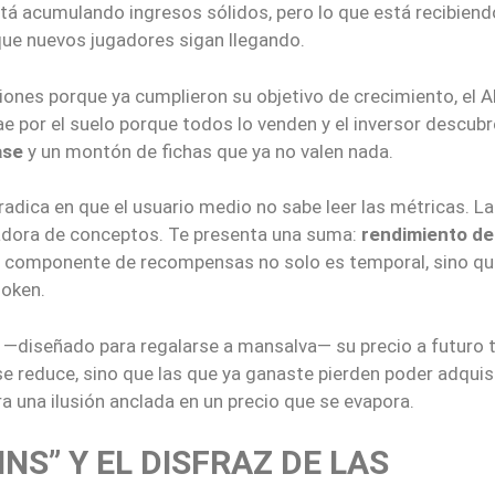
tá acumulando ingresos sólidos, pero lo que está recibiend
ue nuevos jugadores sigan llegando.
iones porque ya cumplieron su objetivo de crecimiento, el 
e por el suelo porque todos lo venden y el inversor descub
ase
y un montón de fichas que ya no valen nada.
 radica en que el usuario medio no sabe leer las métricas. La
cuadora de conceptos. Te presenta una suma:
rendimiento de
el componente de recompensas no solo es temporal, sino qu
token.
o —diseñado para regalarse a mansalva— su precio a futuro 
se reduce, sino que las que ya ganaste pierden poder adquisi
 una ilusión anclada en un precio que se evapora.
NS” Y EL DISFRAZ DE LAS