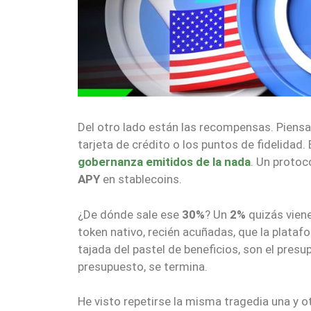
Del otro lado están las recompensas. Piensa
tarjeta de crédito o los puntos de fidelidad.
gobernanza emitidos de la nada
. Un protoc
APY
en stablecoins.
¿De dónde sale ese
30%
? Un
2%
quizás viene
token nativo, recién acuñadas, que la plata
tajada del pastel de beneficios, son el pre
presupuesto, se termina.
He visto repetirse la misma tragedia una y ot