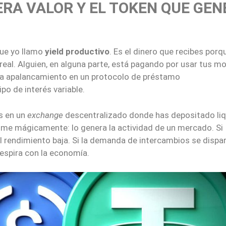
RA VALOR Y EL TOKEN QUE GEN
que yo llamo
yield productivo
. Es el dinero que recibes porq
real. Alguien, en alguna parte, está pagando por usar tus 
ta apalancamiento en un protocolo de préstamo
tipo de interés variable.
s en un
exchange
descentralizado donde has depositado liq
rime mágicamente: lo genera la actividad de un mercado. Si
el rendimiento baja. Si la demanda de intercambios se dispar
respira con la economía.