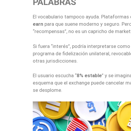
PALABRAS
El vocabulario tampoco ayuda. Plataformas
earn
para que suene moderno y seguro. Per
“recompensas”, no es un capricho de marketi
Si fuera “interés”, podría interpretarse como
programa de fidelización unilateral, revocab
otras jurisdicciones.
El usuario escucha “
8% estable
” y se imagin
esquema que el exchange puede cancelar ma
se desplome.