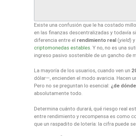
Existe una confusión que le ha costado mill
en las finanzas descentralizadas y todavía 
diferencia entre el
rendimiento real
(
yield
) y
criptomonedas estables
. Y no, no es una su
ingreso pasivo sostenible de un gancho de
La mayoría de los usuarios, cuando ven un
2
dólar—, encienden el modo avaricia. Hacen u
Pero no se preguntan lo esencial:
¿de dónde
absolutamente todo.
Determina cuánto durará, qué riesgo real es
entre rendimiento y recompensa es como co
que un raspadito de lotería: la cifra puede se