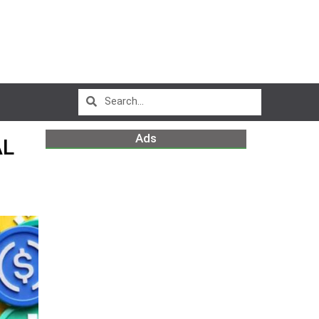
Ads
AL