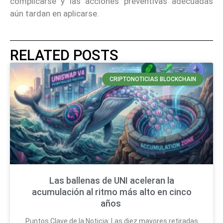
complicarse y las acciones preventivas adecuadas
aún tardan en aplicarse.
RELATED POSTS
CRIPTONOTICIAS BLOCKCHAIN
Las ballenas de UNI aceleran la
acumulación al ritmo más alto en cinco
años
Puntos Clave de la Noticia: Las diez mayores retiradas