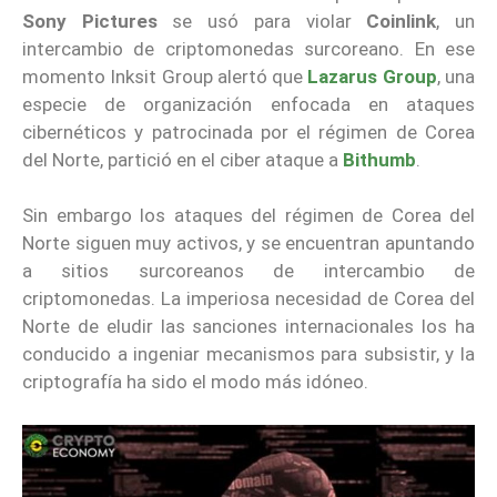
Sony Pictures
se usó para violar
Coinlink
, un
intercambio de criptomonedas surcoreano. En ese
momento Inksit Group alertó que
Lazarus Group
, una
especie de organización enfocada en ataques
cibernéticos y patrocinada por el régimen de Corea
del Norte, partició en el ciber ataque a
Bithumb
.
Sin embargo los ataques del régimen de Corea del
Norte siguen muy activos, y se encuentran apuntando
a sitios surcoreanos de intercambio de
criptomonedas. La imperiosa necesidad de Corea del
Norte de eludir las sanciones internacionales los ha
conducido a ingeniar mecanismos para subsistir, y la
criptografía ha sido el modo más idóneo.