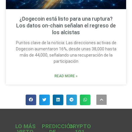
¿Dogecoin está listo para una ruptura?
Los datos on-chain señalan el regreso de
los alcistas
Puntos clave de la noticia: Las direcciones activas de
Dogecoin aumentaron 16%, desde unas 38,000 hasta
más de 44,000, señalando una recuperación de la
participación
READ MORE »
LO MÁS
PREDICCIÓN
CRYPTO
VISTO
DE
101