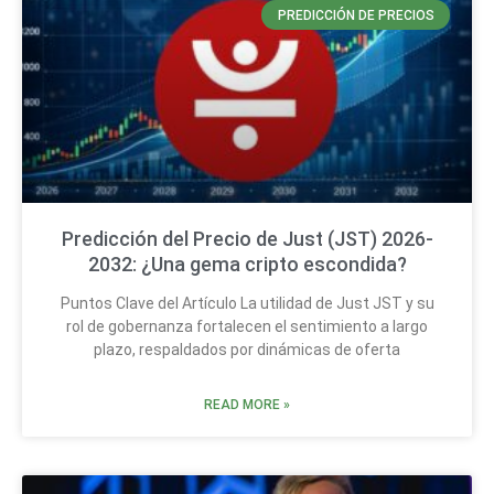
PREDICCIÓN DE PRECIOS
Predicción del Precio de Just (JST) 2026-
2032: ¿Una gema cripto escondida?
Puntos Clave del Artículo La utilidad de Just JST y su
rol de gobernanza fortalecen el sentimiento a largo
plazo, respaldados por dinámicas de oferta
READ MORE »