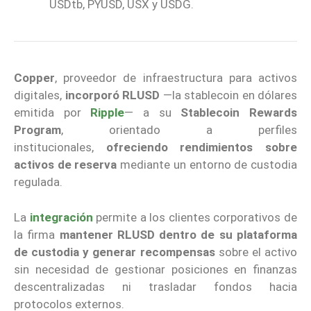
USDtb, PYUSD, USX y USDG.
Copper
, proveedor de infraestructura para activos
digitales,
incorporó RLUSD
—la stablecoin en dólares
emitida por
Ripple
— a su
Stablecoin Rewards
Program
, orientado a perfiles
institucionales,
ofreciendo rendimientos sobre
activos de reserva
mediante un entorno de custodia
regulada.
La
integración
permite a los clientes corporativos de
la firma
mantener RLUSD dentro de su plataforma
de custodia y generar recompensas
sobre el activo
sin necesidad de gestionar posiciones en finanzas
descentralizadas ni trasladar fondos hacia
protocolos externos.