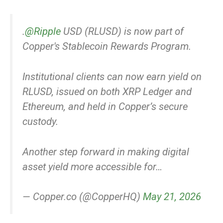
.
@Ripple
USD (RLUSD) is now part of
Copper's Stablecoin Rewards Program.
Institutional clients can now earn yield on
RLUSD, issued on both XRP Ledger and
Ethereum, and held in Copper’s secure
custody.
Another step forward in making digital
asset yield more accessible for…
— Copper.co (@CopperHQ)
May 21, 2026