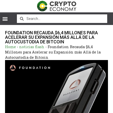
FOUNDATION RECAUDA $6,4 MILLONES PARA
ACELERAR SU EXPANSIÓN MÁS ALLÁ DE LA
AUTOCUSTODIA DE BITCOIN
Home
-
noticias flash
-
Foundation Recauda $6,4
Millones para Acelerar su Expansión más Allá de la
Autocustodia de Bitcoin