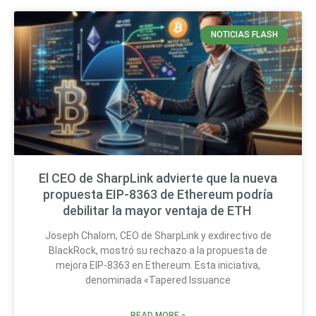
NOTICIAS FLASH
El CEO de SharpLink advierte que la nueva
propuesta EIP-8363 de Ethereum podría
debilitar la mayor ventaja de ETH
Joseph Chalom, CEO de SharpLink y exdirectivo de
BlackRock, mostró su rechazo a la propuesta de
mejora EIP-8363 en Ethereum. Esta iniciativa,
denominada «Tapered Issuance
READ MORE »