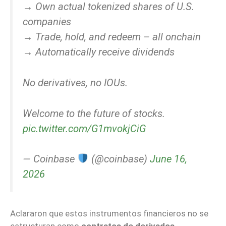
→ Own actual tokenized shares of U.S.
companies
→ Trade, hold, and redeem – all onchain
→ Automatically receive dividends
No derivatives, no IOUs.
Welcome to the future of stocks.
pic.twitter.com/G1mvokjCiG
— Coinbase
(@coinbase)
June 16,
2026
Aclararon que estos instrumentos financieros no se
estructuran como
contratos de derivados