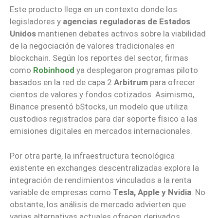
Este producto llega en un contexto donde los
legisladores y
agencias reguladoras
de Estados
Unidos
mantienen debates activos sobre la viabilidad
de la negociación de valores tradicionales en
blockchain. Según los reportes del sector, firmas
como
Robinhood
ya desplegaron programas piloto
basados en la red de capa 2
Arbitrum
para ofrecer
cientos de valores y fondos cotizados. Asimismo,
Binance presentó bStocks, un modelo que utiliza
custodios registrados para dar soporte físico a las
emisiones digitales en mercados internacionales.
Por otra parte, la infraestructura tecnológica
existente en exchanges descentralizadas explora la
integración de rendimientos vinculados a la renta
variable de empresas como
Tesla, Apple y Nvidia
. No
obstante, los análisis de mercado advierten que
varias alternativas actuales ofrecen derivados