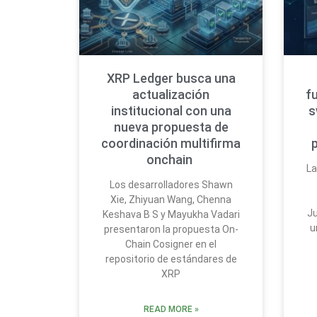
XRP Ledger busca una
actualización
f
institucional con una
s
nueva propuesta de
coordinación multifirma
onchain
La
Los desarrolladores Shawn
Xie, Zhiyuan Wang, Chenna
Ju
Keshava B S y Mayukha Vadari
u
presentaron la propuesta On-
Chain Cosigner en el
repositorio de estándares de
XRP
READ MORE »