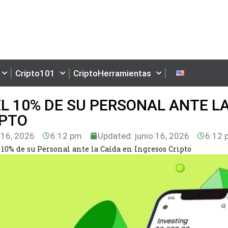
Cripto101
CriptoHerramientas
L 10% DE SU PERSONAL ANTE L
IPTO
 16, 2026
6:12 pm
Updated: junio 16, 2026
6:12 
10% de su Personal ante la Caída en Ingresos Cripto