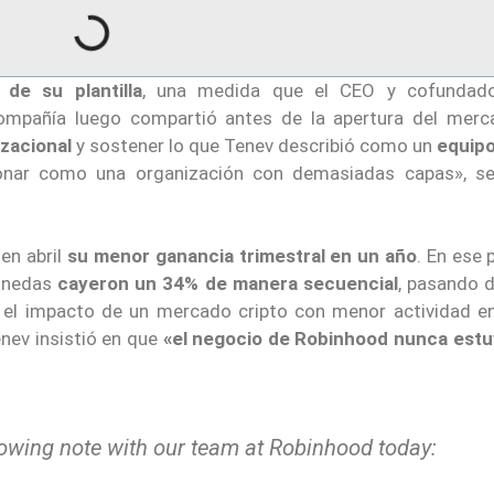
de su plantilla
, una medida que el CEO y cofunda
mpañía luego compartió antes de la apertura del merc
izacional
y sostener lo que Tenev describió como un
equipo
nar como una organización con demasiadas capas», se
en abril
su menor ganancia trimestral en un año
. En ese 
monedas
cayeron un 34% de manera secuencial
, pasando 
ó el impacto de un mercado cripto con menor actividad en
enev insistió en que
«el negocio de Robinhood nunca est
owing note with our team at Robinhood today: