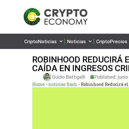
CriptoNoticias
Noticias
CriptoPrecios
ROBINHOOD REDUCIRÁ E
CAÍDA EN INGRESOS CR
Guido Battigelli
Published:
junio
Home
-
noticias flash
-
Robinhood Reducirá el 