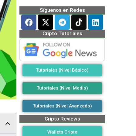
Síguenos en Redes
Cripto Tutoriales
Tutoriales (Nivel Básico)
Tutoriales (Nivel Medio)
Tutoriales (Nivel Avanzado)
Cripto Reviews
Wallets Cripto