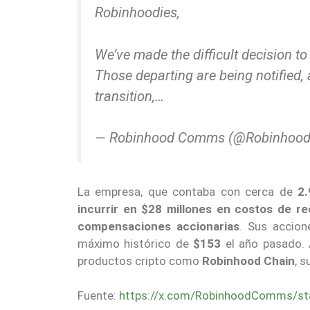
Robinhoodies,
We’ve made the difficult decision 
Those departing are being notified, 
transition,…
— Robinhood Comms (@Robinho
La empresa, que contaba con cerca de
2
incurrir en $28 millones en costos de re
compensaciones accionarias
. Sus accio
máximo histórico de
$153
el año pasado. 
productos cripto como
Robinhood Chain
, 
Fuente:
https://x.com/RobinhoodComms/s