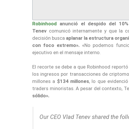
Robinhood
anunció el despido del 10% 
Tenev
comunicó internamente y que la co
decisión busca
aplanar la estructura organ
con foco extremo».
«No podemos funcio
ejecutivo en el mensaje interno.
El recorte se debe a que Robinhood reportó 
los ingresos por transacciones de cripto
millones a
$134 millones
, lo que evidenci
traders minoristas. A pesar del contexto, T
sólido».
Our CEO Vlad Tenev shared the foll