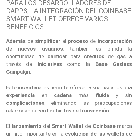
PARA LOS DESARROLLADORES DE
DAPPS, LA INTEGRACIÓN DEL COINBASE
SMART WALLET OFRECE VARIOS
BENEFICIOS
Además
de
simplificar
el
proceso
de
incorporación
de
nuevos usuarios
, también les brinda la
oportunidad de
calificar
para
créditos
de
gas
a
través de
iniciativas
como la
Base Gasless
Campaign
.
Este
incentivo
les permite ofrecer a sus usuarios una
experiencia
en
cadena
más
fluida
y sin
complicaciones
, eliminando las preocupaciones
relacionadas con las
tarifas
de
transacción
.
El
lanzamiento
del
Smart Wallet
de
Coinbase
marca
un hito importante en la
evolución
de las wallets de