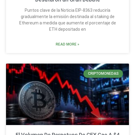
Puntos clave de la Noticia EIP-8363 reduciría
gradualmente la emisión destinada al staking de
Ethereum a medida que aumente el porcentaje de
ETH depositado en
READ MORE »
CRIPTOMONEDAS
El Volumen De Perpetuos De CEX Cae A $4