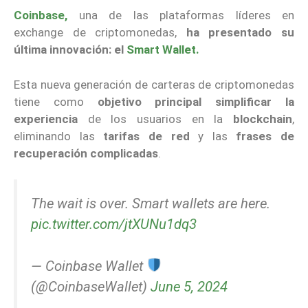
Coinbase,
una de las plataformas líderes en
exchange de criptomonedas,
ha presentado su
última innovación: el
Smart Wallet.
Esta nueva generación de carteras de criptomonedas
tiene como
objetivo principal simplificar la
experiencia
de los usuarios en la
blockchain
,
eliminando las
tarifas de red
y las
frases de
recuperación complicadas
.
The wait is over. Smart wallets are here.
pic.twitter.com/jtXUNu1dq3
— Coinbase Wallet
(@CoinbaseWallet)
June 5, 2024