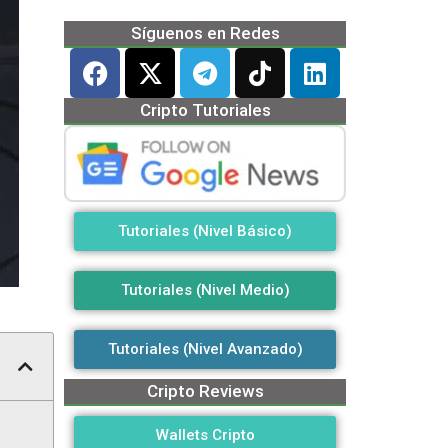
Síguenos en Redes
Cripto Tutoriales
Tutoriales (Nivel Básico)
Tutoriales (Nivel Medio)
Tutoriales (Nivel Avanzado)
Cripto Reviews
Wallets Cripto