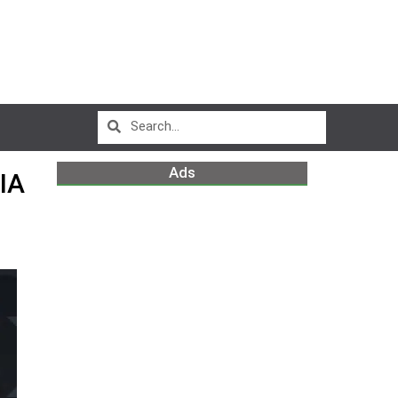
Ads
IA