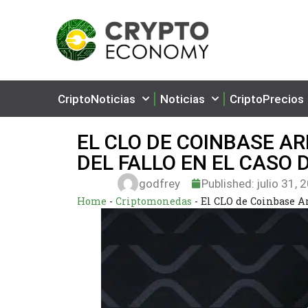
CriptoNoticias
Noticias
CriptoPrecios
EL CLO DE COINBASE A
DEL FALLO EN EL CASO 
godfrey
Published:
julio 31, 
Home
-
Criptomonedas
-
El CLO de Coinbase Ar