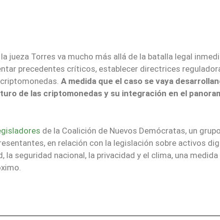
 la jueza Torres va mucho más allá de la batalla legal inmed
sentar precedentes críticos, establecer directrices regulado
s criptomonedas.
A medida que el caso se vaya desarrollan
turo de las criptomonedas y su integración en el panora
egisladores
de la Coalición de Nuevos Demócratas, un grup
entantes, en relación con la legislación sobre activos digi
 la seguridad nacional, la privacidad y el clima, una medida
óximo.