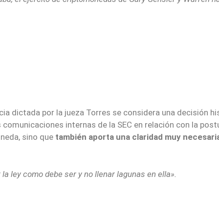
a dictada por la jueza Torres se considera una decisión his
s comunicaciones internas de la SEC en relación con la post
oneda, sino que
también aporta una claridad muy necesaria
 la ley como debe ser y no llenar lagunas en ella».