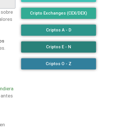
 sobre
Cripto Exchanges (CEX/DEX)
alores
Criptos A - D
os
Criptos E - N
es.
Criptos O - Z
ndiera
 antes
 en