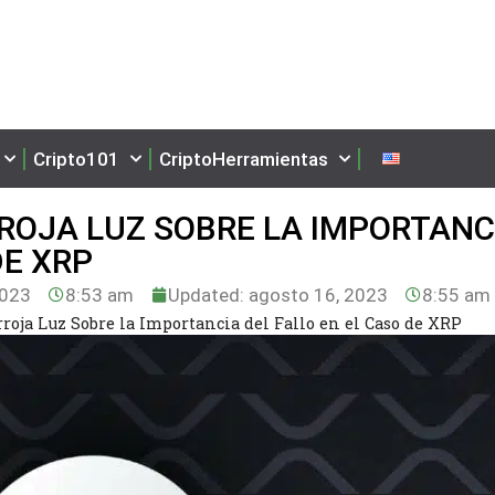
Cripto101
CriptoHerramientas
RROJA LUZ SOBRE LA IMPORTANC
DE XRP
2023
8:53 am
Updated: agosto 16, 2023
8:55 am
roja Luz Sobre la Importancia del Fallo en el Caso de XRP