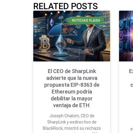
RELATED POSTS
NOTICIAS FLASH
El CEO de SharpLink
E
advierte que la nueva
propuesta EIP-8363 de
Ethereum podría
debilitar la mayor
ventaja de ETH
Joseph Chalom, CEO de
SharpLink y exdirectivo de
BlackRock, mostró su rechazo
e