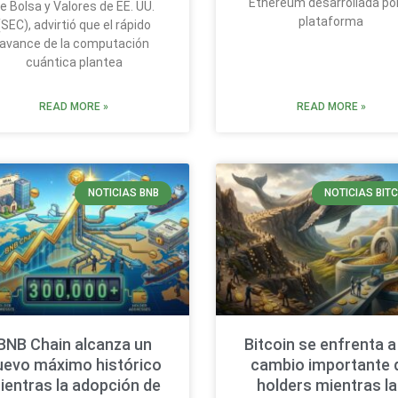
Ethereum desarrollada por
e Bolsa y Valores de EE. UU.
plataforma
(SEC), advirtió que el rápido
avance de la computación
cuántica plantea
READ MORE »
READ MORE »
NOTICIAS BNB
NOTICIAS BIT
BNB Chain alcanza un
Bitcoin se enfrenta a
uevo máximo histórico
cambio importante 
ientras la adopción de
holders mientras l