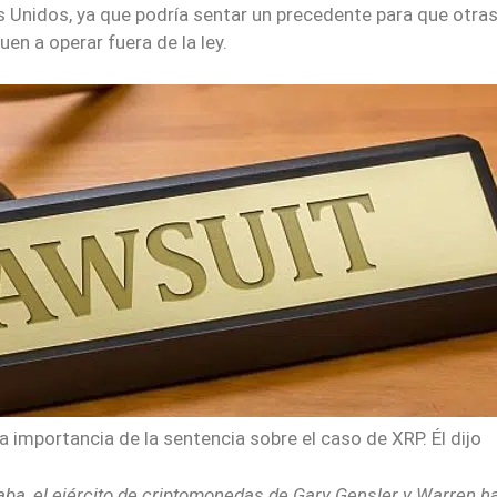
os Unidos, ya que podría sentar un precedente para que otra
en a operar fuera de la ley.
importancia de la sentencia sobre el caso de XRP. Él dijo
ba, el ejército de criptomonedas de Gary Gensler y Warren h