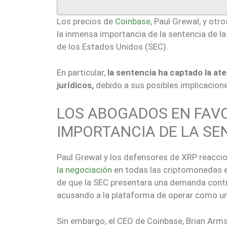
Los precios de
Coinbase,
Paul Grewal, y otr
la inmensa importancia de la sentencia de la
de los Estados Unidos (SEC).
En particular,
la sentencia ha captado la at
jurídicos,
debido a sus posibles implicacione
LOS ABOGADOS EN FAVO
IMPORTANCIA DE LA SE
Paul Grewal y los defensores de XRP reaccio
la negociación
en todas las criptomonedas ex
de que la SEC presentara una demanda cont
acusando a la plataforma de operar como una
Sin embargo, el CEO de Coinbase, Brian Armst