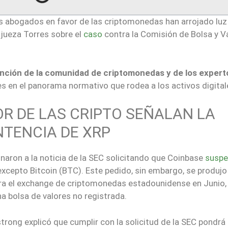
os abogados en favor de las criptomonedas han arrojado luz
 jueza Torres sobre el
caso
contra la Comisión de Bolsa y V
ención de la comunidad de criptomonedas y de los expert
s en el panorama normativo que rodea a los activos digital
R DE LAS CRIPTO SEÑALAN LA
NTENCIA DE XRP
naron a la noticia de la SEC solicitando que Coinbase
suspe
cepto Bitcoin (BTC). Este pedido, sin embargo, se produjo
ra el exchange de criptomonedas estadounidense en Junio,
 bolsa de valores no registrada.
rong explicó que cumplir con la solicitud de la SEC pondrá