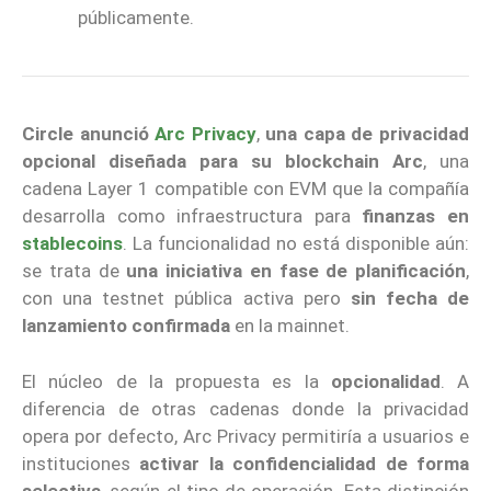
públicamente.
Circle
anunció
Arc Privacy
,
una capa de privacidad
opcional diseñada para su blockchain Arc
, una
cadena Layer 1 compatible con EVM que la compañía
desarrolla como infraestructura para
finanzas en
stablecoins
. La funcionalidad no está disponible aún:
se trata de
una iniciativa en fase de planificación
,
con una testnet pública activa pero
sin fecha de
lanzamiento confirmada
en la mainnet.
El núcleo de la propuesta es la
opcionalidad
. A
diferencia de otras cadenas donde la privacidad
opera por defecto, Arc Privacy permitiría a usuarios e
instituciones
activar la confidencialidad de forma
selectiva
, según el tipo de operación. Esta distinción