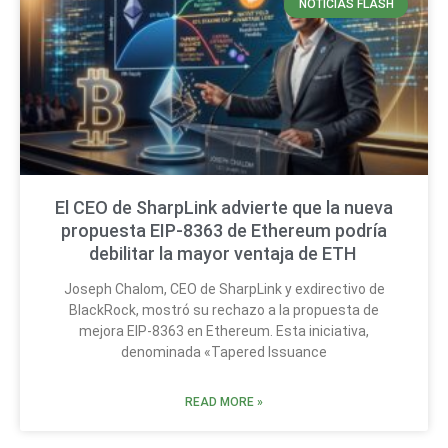
NOTICIAS FLASH
El CEO de SharpLink advierte que la nueva
propuesta EIP-8363 de Ethereum podría
debilitar la mayor ventaja de ETH
Joseph Chalom, CEO de SharpLink y exdirectivo de
BlackRock, mostró su rechazo a la propuesta de
mejora EIP-8363 en Ethereum. Esta iniciativa,
denominada «Tapered Issuance
READ MORE »