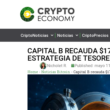
CriptoNoticias
Noticias
CriptoPrecios
CAPITAL B RECAUDA $1
ESTRATEGIA DE TESORE
Nicholet R.
Published:
mayo 11
Home
-
Noticias Bitcoin
-
Capital B recauda $1