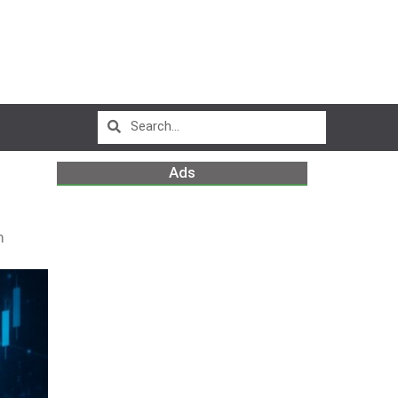
Ads
m