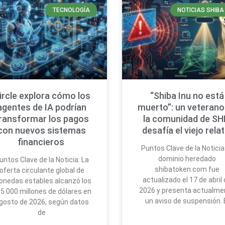
TECNOLOGÍA
NOTICIAS SHIBA
ircle explora cómo los
“Shiba Inu no está
agentes de IA podrían
muerto”: un veterano
ransformar los pagos
la comunidad de SH
con nuevos sistemas
desafía el viejo rela
financieros
Puntos Clave de la Noticia:
dominio heredado
untos Clave de la Noticia: La
shibatoken.com fue
oferta circulante global de
actualizado el 17 de abril
nedas estables alcanzó los
2026 y presenta actualme
5.000 millones de dólares en
un aviso de suspensión. 
gosto de 2026, según datos
de