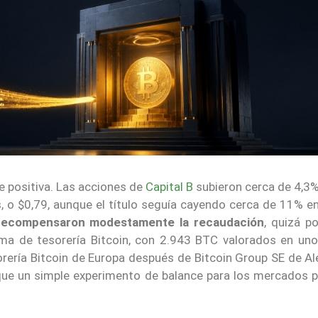
 positiva. Las acciones de
Capital B
subieron cerca de 4,3%
, o $0,79, aunque el título seguía cayendo cerca de 11% e
y recompensaron modestamente la recaudación
, quizá p
rma de tesorería Bitcoin, con 2.943 BTC valorados en un
rería Bitcoin de Europa después de Bitcoin Group SE de Al
 que un simple experimento de balance para los mercados p