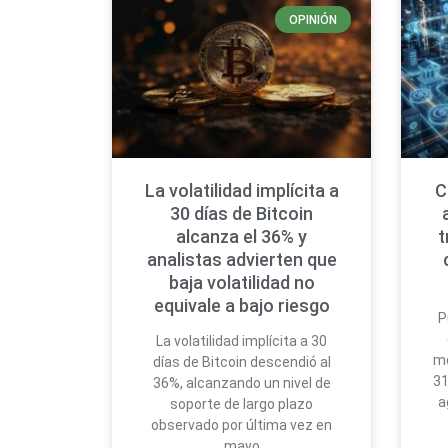
OPINIÓN
La volatilidad implícita a
C
30 días de Bitcoin
alcanza el 36% y
t
analistas advierten que
baja volatilidad no
equivale a bajo riesgo
P
La volatilidad implícita a 30
mo
días de Bitcoin descendió al
31
36%, alcanzando un nivel de
a
soporte de largo plazo
observado por última vez en
mayo