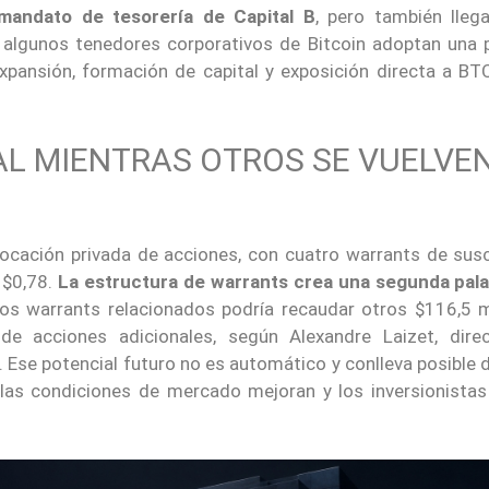
mandato de tesorería de Capital B
, pero también lleg
 algunos tenedores corporativos de Bitcoin adoptan una 
expansión, formación de capital y exposición directa a B
AL MIENTRAS OTROS SE VUELVE
locación privada de acciones, con cuatro warrants de susc
 $0,78.
La estructura de warrants crea una segunda pal
sos warrants relacionados podría recaudar otros $116,5 m
e acciones adicionales, según Alexandre Laizet, dire
. Ese potencial futuro no es automático y conlleva posible d
 las condiciones de mercado mejoran y los inversionistas