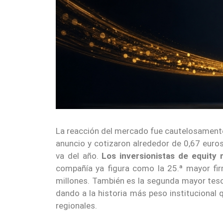
La reacción del mercado fue cautelosamente
anuncio y cotizaron alrededor de 0,67 euros
va del año.
Los inversionistas de equit
compañía ya figura como la 25.ª mayor fi
millones. También es la segunda mayor teso
dando a la historia más peso institucional
regionales.