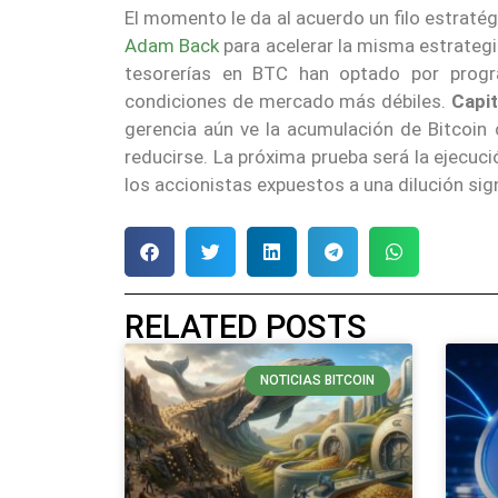
El momento le da al acuerdo un filo estraté
Adam Back
para acelerar la misma estrategi
tesorerías en BTC han optado por progr
condiciones de mercado más débiles.
Capit
gerencia aún ve la acumulación de Bitcoin
reducirse. La próxima prueba será la ejecuci
los accionistas expuestos a una dilución sign
RELATED POSTS
NOTICIAS BITCOIN