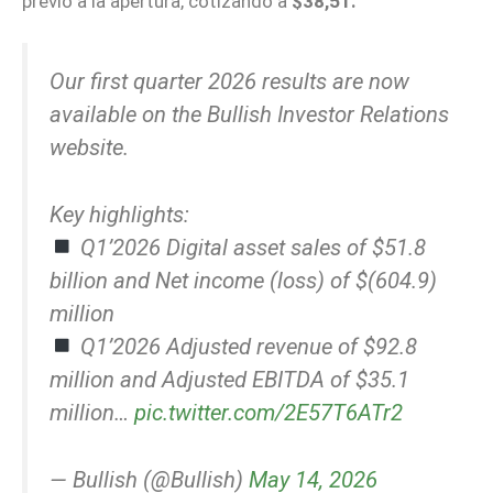
previo a la apertura, cotizando a
$38,51.
Our first quarter 2026 results are now
available on the Bullish Investor Relations
website.
Key highlights:
Q1’2026 Digital asset sales of $51.8
billion and Net income (loss) of $(604.9)
million
Q1’2026 Adjusted revenue of $92.8
million and Adjusted EBITDA of $35.1
million…
pic.twitter.com/2E57T6ATr2
— Bullish (@Bullish)
May 14, 2026