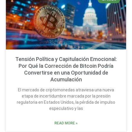
Tensión Política y Capitulación Emocional:
Por Qué la Corrección de Bitcoin Podría
Convertirse en una Oportunidad de
Acumulación
El mercado de criptomonedas atraviesa una nueva
etapa de incertidumbre marcada por la presión
regulatoria en Estados Unidos, la pérdida de impulso
especulativo y las
READ MORE »