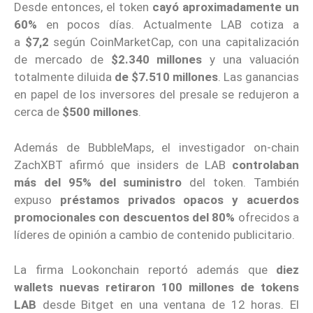
Desde entonces, el token
cayó aproximadamente un
60%
en pocos días. Actualmente LAB cotiza a
a
$7,2
según CoinMarketCap, con una capitalización
de mercado de
$2.340 millones
y una valuación
totalmente diluida
de $7.510 millones
. Las ganancias
en papel de los inversores del presale se redujeron a
cerca de
$500 millones
.
Además de BubbleMaps, el investigador on-chain
ZachXBT afirmó que insiders de LAB
controlaban
más del 95% del suministro
del token. También
expuso
préstamos privados opacos y acuerdos
promocionales con descuentos del 80%
ofrecidos a
líderes de opinión a cambio de contenido publicitario.
La firma Lookonchain reportó además que
diez
wallets nuevas retiraron 100 millones de tokens
LAB
desde Bitget en una ventana de 12 horas. El