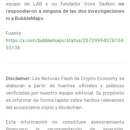
equipo de LAB y su fundador Vova Sadkov
no
respondieron a ninguna de las dos investigaciones
ni a BubbleMaps
.
Fuente:
https://x.com/bubblemaps/status/20729994376104
55136
Disclaimer:
Las Noticias Flash de Crypto Economy se
elaboran a partir de fuentes oficiales y públicas
verificadas por nuestro equipo editorial. Su propósito
es informar de forma rápida sobre hechos relevantes
del ecosistema cripto y blockchain.
Esta información no constituye asesoramiento
financiero ni recomendación de inversión.