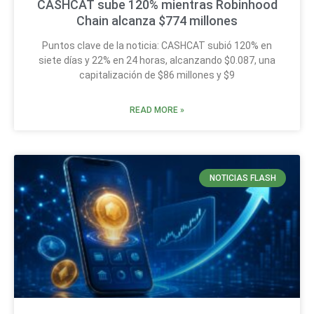
CASHCAT sube 120% mientras Robinhood
Chain alcanza $774 millones
Puntos clave de la noticia: CASHCAT subió 120% en
siete días y 22% en 24 horas, alcanzando $0.087, una
capitalización de $86 millones y $9
READ MORE »
NOTICIAS FLASH