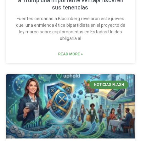
a Trump una importante ventaja fiscal en
sus tenencias
Fuentes cercanas a Bloomberg revelaron este jueves
que, una enmienda ética bipartidista en el proyecto de
ley marco sobre criptomonedas en Estados Unidos
obligaría al
READ MORE »
NOTICIAS FLASH