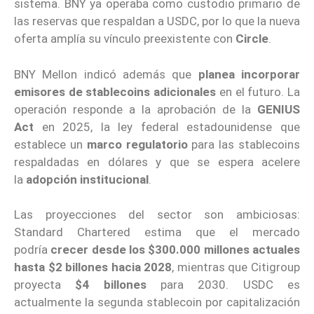
sistema. BNY ya operaba como custodio primario de
las reservas que respaldan a USDC, por lo que la nueva
oferta amplía su vínculo preexistente con
Circle
.
BNY Mellon indicó además que
planea incorporar
emisores de stablecoins adicionales
en el futuro. La
operación responde a la aprobación de la
GENIUS
Act
en 2025, la ley federal estadounidense que
establece un
marco regulatorio
para las stablecoins
respaldadas en dólares y que se espera acelere
la
adopción institucional
.
Las proyecciones del sector son ambiciosas:
Standard Chartered estima que el mercado
podría
crecer desde los $300.000 millones actuales
hasta $2 billones hacia 2028
, mientras que Citigroup
proyecta
$4 billones
para 2030. USDC es
actualmente la segunda stablecoin por capitalización