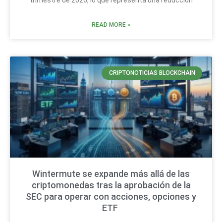
trimestre de 2026, lo que representa una reducción
READ MORE »
CRIPTONOTICIAS BLOCKCHAIN
Wintermute se expande más allá de las
criptomonedas tras la aprobación de la
SEC para operar con acciones, opciones y
ETF