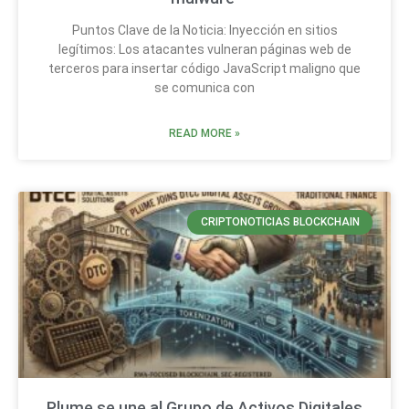
Puntos Clave de la Noticia: Inyección en sitios
legítimos: Los atacantes vulneran páginas web de
terceros para insertar código JavaScript maligno que
se comunica con
READ MORE »
CRIPTONOTICIAS BLOCKCHAIN
Plume se une al Grupo de Activos Digitales