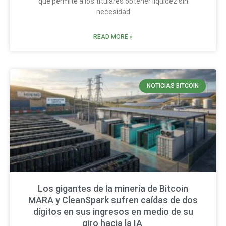
que permite a los titulares obtener liquidez sin
necesidad
READ MORE »
NOTICIAS BITCOIN
Los gigantes de la minería de Bitcoin
MARA y CleanSpark sufren caídas de dos
dígitos en sus ingresos en medio de su
giro hacia la IA