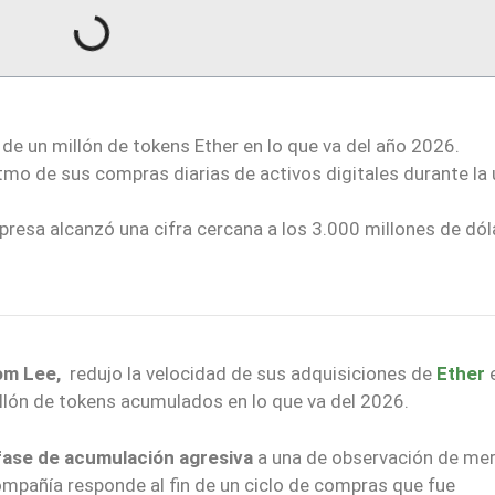
de un millón de tokens Ether en lo que va del año 2026.
itmo de sus compras diarias de activos digitales durante la
presa alcanzó una cifra cercana a los 3.000 millones de dól
om Lee,
redujo la velocidad de sus adquisiciones de
Ether
illón de tokens acumulados en lo que va del 2026.
fase de acumulación agresiva
a una de observación de me
compañía responde al fin de un ciclo de compras que fue