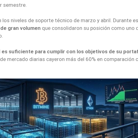
r semestre.
los niveles de soporte técnico de marzo y abril. Durante e
 de gran volumen
que consolidaron su posición como uno d
o.
 es suficiente para cumplir con los objetivos de su portaf
s de mercado diarias cayeron más del 60% en comparación c
.