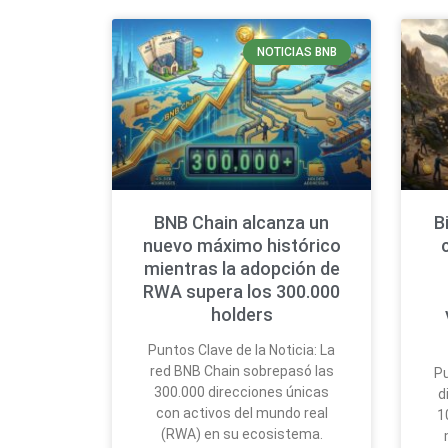
NOTICIAS BNB
BNB Chain alcanza un
B
nuevo máximo histórico
mientras la adopción de
RWA supera los 300.000
holders
Puntos Clave de la Noticia: La
red BNB Chain sobrepasó las
Pu
300.000 direcciones únicas
d
con activos del mundo real
1
(RWA) en su ecosistema.