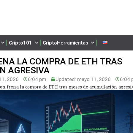
Cripto101
CriptoHerramientas
ENA LA COMPRA DE ETH TRAS
N AGRESIVA
1, 2026
6:04 pm
Updated: mayo 11, 2026
6:04 
n frena la compra de ETH tras meses de acumulación agres