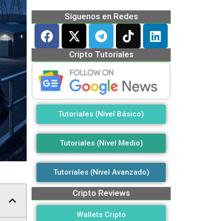
Síguenos en Redes
Cripto Tutoriales
Tutoriales (Nivel Básico)
Tutoriales (Nivel Medio)
Tutoriales (Nivel Avanzado)
Cripto Reviews
Wallets Cripto