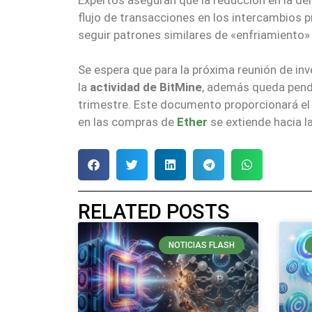
flujo de transacciones en los intercambios p
seguir patrones similares de «enfriamiento»
Se espera que para la próxima reunión de in
la
actividad de BitMine
, además queda pendi
trimestre. Este documento proporcionará el d
en las compras de
Ether
se extiende hacia l
RELATED POSTS
NOTICIAS FLASH