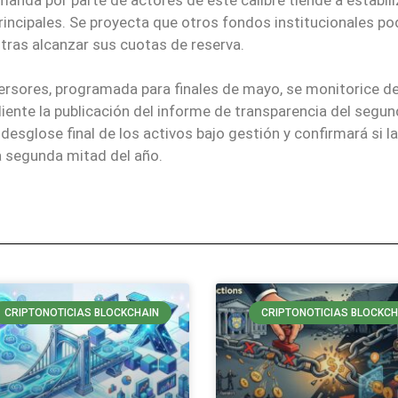
rincipales. Se proyecta que otros fondos institucionales po
 tras alcanzar sus cuotas de reserva.
versores, programada para finales de mayo, se monitorice d
ente la publicación del informe de transparencia del segu
esglose final de los activos bajo gestión y confirmará si l
a segunda mitad del año.
CRIPTONOTICIAS BLOCKCHAIN
CRIPTONOTICIAS BLOCKCH