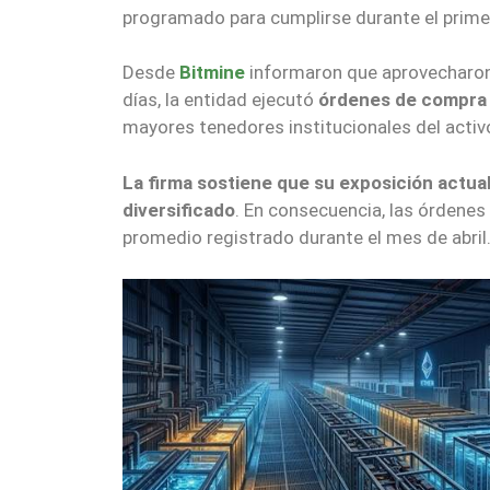
programado para cumplirse durante el prime
Desde
Bitmine
informaron que aprovecharon 
días, la entidad ejecutó
órdenes de compra
mayores tenedores institucionales del activ
La firma sostiene que su exposición actual
diversificado
. En consecuencia, las órdene
promedio registrado durante el mes de abril