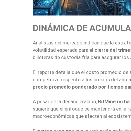
DINÁMICA DE ACUMULAC
Analistas del mercado indican que la estrat
volatilidad esperada para el
cierre del trime
billeteras de custodia fría para asegurar los
El reporte detalla que el costo promedio de 
competitivo respecto a los precios del año a
precio promedio ponderado por tiempo para
A pesar de la desaceleración,
BitMine no ha
sugiere que el enfoque se mantendrá en la r
macroeconómicas que afecten al ecosistema
Expertos aseguran que la reducción en la dem