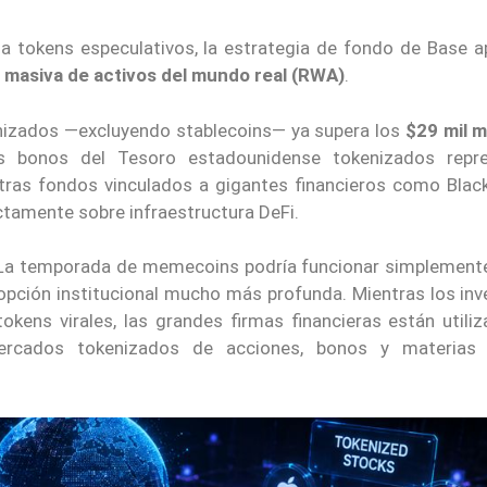
a tokens especulativos, la estrategia de fondo de Base a
 masiva de activos del mundo real (RWA)
.
izados —excluyendo stablecoins— ya supera los
$29 mil m
s bonos del Tesoro estadounidense tokenizados repr
ntras fondos vinculados a gigantes financieros como Blac
ctamente sobre infraestructura DeFi.
a temporada de memecoins podría funcionar simplemen
opción institucional mucho más profunda. Mientras los inv
okens virales, las grandes firmas financieras están utiliz
mercados tokenizados de acciones, bonos y materias