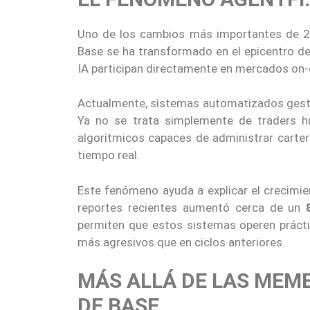
Uno de los cambios más importantes de 202
Base se ha transformado en el epicentro d
IA participan directamente en mercados on-
Actualmente, sistemas automatizados ges
Ya no se trata simplemente de traders hu
algorítmicos capaces de administrar cartera
tiempo real.
Este fenómeno ayuda a explicar el crecimi
reportes recientes aumentó cerca de un
permiten que estos sistemas operen práct
más agresivos que en ciclos anteriores.
MÁS ALLÁ DE LAS MEME
DE BASE