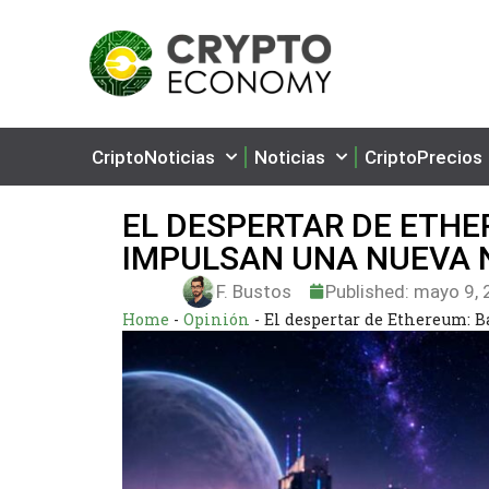
CriptoNoticias
Noticias
CriptoPrecios
EL DESPERTAR DE ETHE
IMPULSAN UNA NUEVA 
F. Bustos
Published:
mayo 9, 
Home
-
Opinión
-
El despertar de Ethereum: B