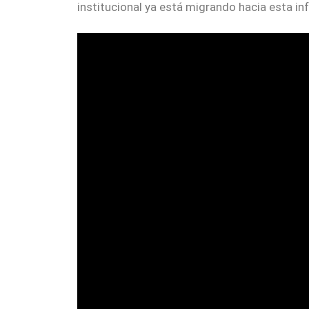
institucional ya está migrando hacia esta in