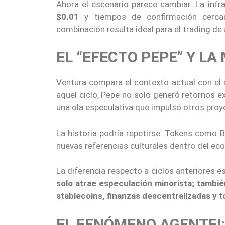
Ahora el escenario parece cambiar. La inf
$0.01
y tiempos de confirmación cerca
combinación resulta ideal para el trading de
EL “EFECTO PEPE” Y L
Ventura compara el contexto actual con el
aquel ciclo, Pepe no solo generó retornos e
una ola especulativa que impulsó otros pro
La historia podría repetirse. Tokens como B
nuevas referencias culturales dentro del ec
La diferencia respecto a ciclos anteriores
solo atrae especulación minorista; tambi
stablecoins, finanzas descentralizadas y t
EL FENÓMENO AGENTFI: