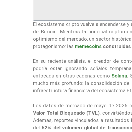
El ecosistema cripto vuelve a encenderse y
de Bitcoin. Mientras la principal criptom
optimismo del mercado, un sector histórica
protagonismo: las
memecoins
construidas
En su reciente análisis, el creador de co
podría estar ignorando señales tempran
enfocada en otras cadenas como
Solana
. 
mucho más profundo: la consolidación de
infraestructura financiera del ecosistema E
Los datos de mercado de mayo de 2026 re
Valor Total Bloqueado (TVL)
, convirtiénd
Además, reportes vinculados a resultados 
del
62% del volumen global de transacci