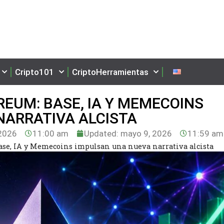
Cripto101
CriptoHerramientas
REUM: BASE, IA Y MEMECOINS
NARRATIVA ALCISTA
2026
11:00 am
Updated: mayo 9, 2026
11:59 am
ase, IA y Memecoins impulsan una nueva narrativa alcista