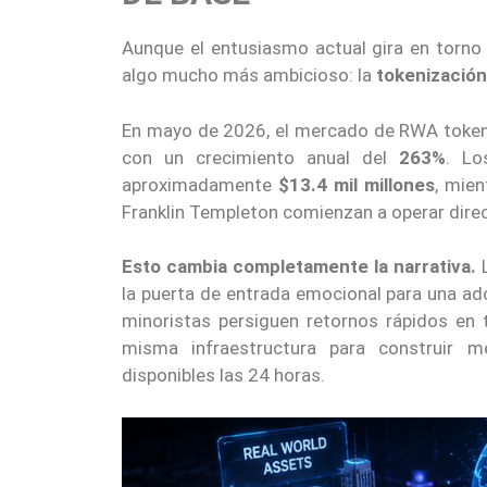
Aunque el entusiasmo actual gira en torno 
algo mucho más ambicioso: la
tokenización
En mayo de 2026, el mercado de RWA token
con un crecimiento anual del
263%
. Lo
aproximadamente
$13.4 mil millones
, mie
Franklin Templeton comienzan a operar dire
Esto cambia completamente la narrativa.
L
la puerta de entrada emocional para una ad
minoristas persiguen retornos rápidos en t
misma infraestructura para construir 
disponibles las 24 horas.