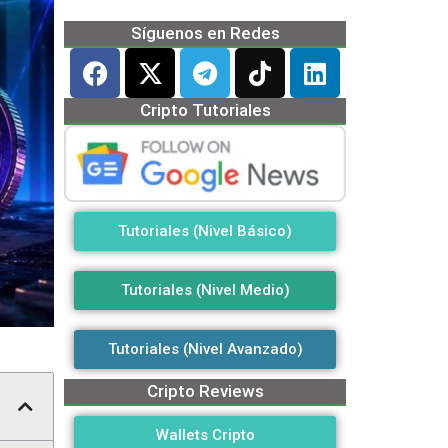
Síguenos en Redes
Cripto Tutoriales
Tutoriales (Nivel Básico)
Tutoriales (Nivel Medio)
Tutoriales (Nivel Avanzado)
Cripto Reviews
Wallets Cripto