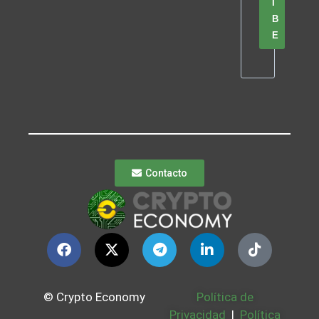
I
B
E
Contacto
© Crypto Economy
Política de
Privacidad
|
Política