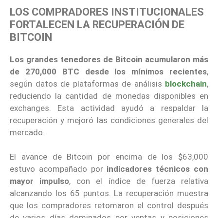
LOS COMPRADORES INSTITUCIONALES
FORTALECEN LA RECUPERACIÓN DE
BITCOIN
Los grandes tenedores de Bitcoin acumularon más
de 270,000 BTC desde los mínimos recientes
,
según datos de plataformas de análisis
blockchain
,
reduciendo la cantidad de monedas disponibles en
exchanges. Esta actividad ayudó a respaldar la
recuperación y mejoró las condiciones generales del
mercado.
El avance de Bitcoin por encima de los $63,000
estuvo acompañado por
indicadores técnicos con
mayor impulso
, con el índice de fuerza relativa
alcanzando los 65 puntos. La recuperación muestra
que los compradores retomaron el control después
de varios días dominados por ventas y posiciones