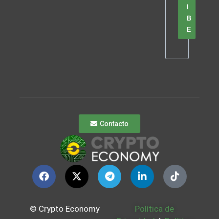
I
B
E
Contacto
© Crypto Economy
Política de