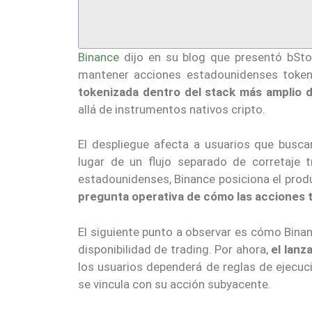
Binance
dijo en su blog que presentó bStoc
mantener acciones estadounidenses token
tokenizada dentro del stack más amplio
allá de instrumentos nativos cripto.
El despliegue afecta a usuarios que busc
lugar de un flujo separado de corretaje 
estadounidenses, Binance posiciona el produ
pregunta operativa de cómo las acciones tr
El siguiente punto a observar es cómo Binanc
disponibilidad de trading. Por ahora,
el lanz
los usuarios dependerá de reglas de ejecuc
se vincula con su acción subyacente.