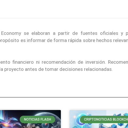
conomy se elaboran a partir de fuentes oficiales y p
 propósito es informar de forma rápida sobre hechos releva
iento financiero ni recomendación de inversión. Recom
ada proyecto antes de tomar decisiones relacionadas.
NOTICIAS FLASH
CRIPTONOTICIAS BLOCKCH