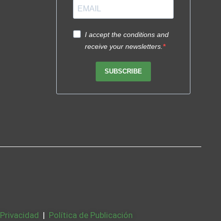
I accept the conditions and
receive your newsletters.
SUBSCRIBE
 Privacidad
|
Política de Publicación