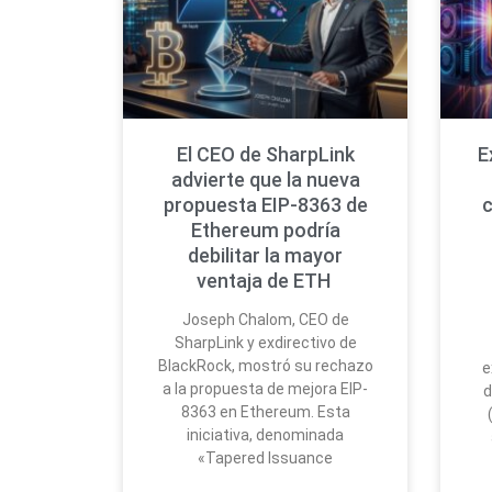
El CEO de SharpLink
E
advierte que la nueva
propuesta EIP-8363 de
Ethereum podría
debilitar la mayor
ventaja de ETH
Joseph Chalom, CEO de
SharpLink y exdirectivo de
BlackRock, mostró su rechazo
e
a la propuesta de mejora EIP-
d
8363 en Ethereum. Esta
iniciativa, denominada
«Tapered Issuance