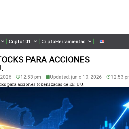
Cripto101
CriptoHerramientas
TOCKS PARA ACCIONES
.
, 2026
12:53 pm
Updated: junio 10, 2026
12:53 
ks para acciones tokenizadas de EE. UU.