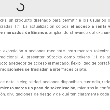
ks, un producto diseñado para permitir a los usuarios o
izadas 1:1. La actualización coloca
el acceso a renta v
 de mercados de Binance
, ampliando el avance del excha
an exposición a acciones mediante instrumentos tokeniza
tradicional. Al presentar bStocks como tokens 1:1 de a
cto alrededor de acceso al mercado, flexibilidad de portaf
adicionales se trasladan a interfaces cripto
.
e detalla elegibilidad, acciones disponibles, custodia, red
amiento marca un paso de tokenización
, mientras la conf
ión, divulgaciones de riesgo y de qué tan claramente cada