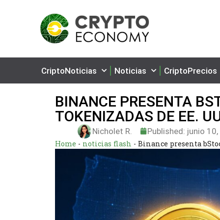
CriptoNoticias
Noticias
CriptoPrecios
BINANCE PRESENTA BS
TOKENIZADAS DE EE. UU
Nicholet R.
Published:
junio 10
Home
-
noticias flash
-
Binance presenta bStoc