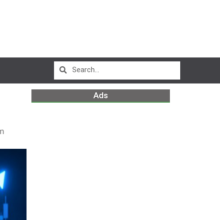
Ads
pm