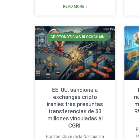
READ MORE »
CRIPTONOTICIAS BLOCKCHAIN
EE. UU. sanciona a
exchanges cripto
n
iraníes tras presuntas
m
transferencias de $3
R
millones vinculadas al
CGRI
P
r
Puntos Clave de la Noticia: La