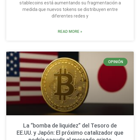
stablecoins está aumentando su fragmentación a
medida que nuevos tokens se distribuyen entre
diferentes redes y
READ MORE »
OPINIÓN
La “bomba de liquidez” del Tesoro de
EE.UU. y Japón: El próximo catalizador que
podría sacudir al mercado cripto