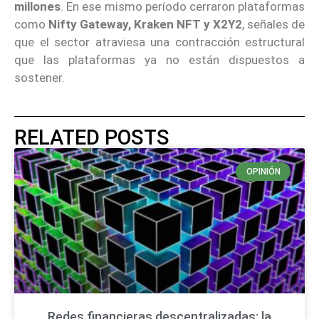
millones
. En ese mismo período cerraron plataformas
como
Nifty Gateway, Kraken NFT y X2Y2
, señales de
que el sector atraviesa una contracción estructural
que las plataformas ya no están dispuestos a
sostener.
RELATED POSTS
OPINIÓN
Redes financieras descentralizadas: la