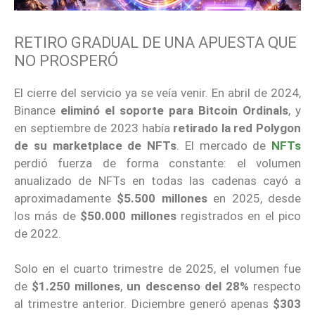
RETIRO GRADUAL DE UNA APUESTA QUE
NO PROSPERÓ
El cierre del servicio ya se veía venir. En abril de 2024,
Binance
eliminó el soporte para Bitcoin Ordinals
, y
en septiembre de 2023 había
retirado la red Polygon
de su marketplace de NFTs
. El mercado de
NFTs
perdió fuerza de forma constante: el volumen
anualizado de NFTs en todas las cadenas cayó a
aproximadamente
$5.500 millones
en 2025, desde
los más de
$50.000 millones
registrados en el pico
de 2022.
Solo en el cuarto trimestre de 2025, el volumen fue
de
$1.250 millones
,
un descenso del 28%
respecto
al trimestre anterior. Diciembre generó apenas
$303