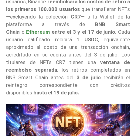
usuarios, Binance
reembolsará los costos de retiro a
los primeros 100.000 usuarios
que transfieran NFTs
—excluyendo la colección
CR7
— a la Wallet de la
plataforma a través de
BNB Smart
Chain
o
Ethereum
entre el 3 y el 17 de junio
. Cada
usuario calificado recibirá
1 USDC
, equivalente
aproximado al costo de una transacción onchain,
acreditado en su cuenta antes del 3 de julio. Los
titulares de NFTs CR7 tienen una
ventana de
reembolso separada
: los retiros completados en
BNB Smart Chain antes del
3 de julio
recibirán el
reintegro correspondiente con créditos
disponibles
hasta el 19 de julio.