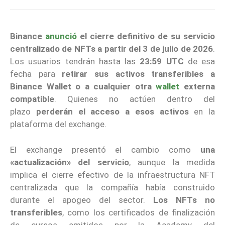
Binance
anunció
el cierre definitivo de su servicio
centralizado de NFTs a partir del 3 de julio de 2026
.
Los usuarios tendrán hasta las
23:59 UTC
de esa
fecha para
retirar sus activos transferibles a
Binance Wallet o a cualquier otra
wallet
externa
compatible
. Quienes no actúen dentro del
plazo
perderán el acceso a esos activos
en la
plataforma del exchange.
El exchange presentó el cambio como
una
«actualización» del servicio
, aunque la medida
implica el cierre efectivo de la infraestructura NFT
centralizada que la compañía había construido
durante el apogeo del sector.
Los NFTs no
transferibles
, como los certificados de finalización
de cursos emitidos por la Academy del