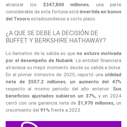
alcanzar los
$347,800 millones
, una parte
considerable de esta fortuna está
invertida en bonos
del Tesoro
estadounidense a corto plazo.
¿A QUE SE DEBE LA DECISIÓN DE
BUFFET Y BERKSHIRE HATHAWAY?
Lo llamativo de la salida es que
no estuvo motivada
por el desempeño de Nubank
. La entidad financiera
atraviesa su mejor momento desde su salida a bolsa.
En el primer trimestre de 2025, reportó una
utilidad
neta de $557.2 millones
,
un aumento del 47%
respecto al mismo periodo del año anterior.
Sus
beneficios ajustados subieron un 37%,
y en 2024
cerró con una ganancia neta de
$1,970 millones,
un
crecimiento del
91%
frente a 2023.