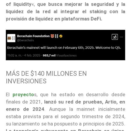
of liquidity
«,
que busca mejorar la seguridad y la
liquidez de la red
al integrar el staking con la
provisión de liquidez en plataformas DeFi.
MÁS DE $140 MILLONES EN
INVERSIONES
El
proyecto
s, que ha estado en desarrollo desde
finales de 2021,
lanzó su red de pruebas, Artio, en
enero de 2024
. Aunque la mainnet inicialmente
estaba prevista para el segundo trimestre de 2024,
su lanzamiento se ha pospuesto a principios de 2025.
La tecnología subyacente en Berachain es única,