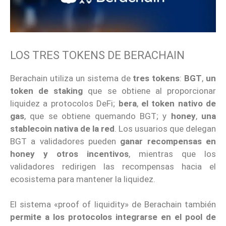
LOS TRES TOKENS DE BERACHAIN
Berachain utiliza un sistema de
tres tokens
:
BGT
,
un
token de staking
que se obtiene al proporcionar
liquidez a protocolos DeFi;
bera
,
el token nativo de
gas
, que se obtiene quemando BGT; y
honey
,
una
stablecoin nativa de la red
. Los usuarios que delegan
BGT a validadores pueden
ganar recompensas en
honey y otros incentivos
, mientras que los
validadores redirigen las recompensas hacia el
ecosistema para mantener la liquidez.
El sistema «proof of liquidity» de Berachain también
permite a los protocolos integrarse en el pool de