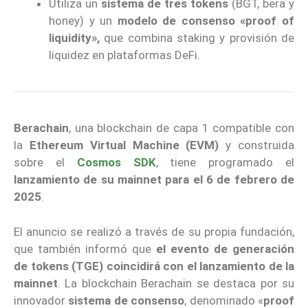
Utiliza un
sistema de tres tokens
(BGT, bera y
honey) y un
modelo de consenso «proof of
liquidity»,
que combina staking y provisión de
liquidez en plataformas DeFi.
Berachain
, una blockchain de capa 1 compatible con
la
Ethereum Virtual Machine (EVM)
y construida
sobre el
Cosmos SDK
, tiene programado el
lanzamiento de su mainnet para el 6 de febrero de
2025
.
El anuncio se realizó a través de su propia fundación,
que también informó que
el evento de generación
de tokens (TGE) coincidirá con el lanzamiento de la
mainnet
. La blockchain Berachain se destaca por su
innovador
sistema de consenso
, denominado «
proof