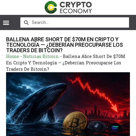
BALLENA ABRE SHORT DE $70M EN CRIPTO Y
TECNOLOGÍA — ¿DEBERÍAN PREOCUPARSE LOS
TRADERS DE BITCOIN?
Home
-
Noticias Bitcoin
-
Ballena Abre Short De $70M
En Cripto Y Tecnología — ¿Deberían Preocuparse Los
Traders De Bitcoin?