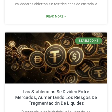
validadores abiertos sin restricciones de entrada, o
READ MORE »
STABLECOINS
Las Stablecoins Se Dividen Entre
Mercados, Aumentando Los Riesgos De
Fragmentación De Liquidez
Puntos clave de la Noticia La liquidez de las