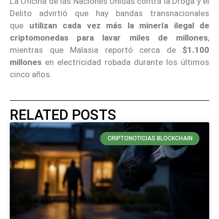
La Oficina de las Naciones Unidas contra la Droga y el
Delito advirtió que hay bandas transnacionales
que
utilizan cada vez más la minería ilegal de
criptomonedas para lavar miles de millones
,
mientras que Malasia reportó cerca de
$1.100
millones
en electricidad robada durante los últimos
cinco años.
RELATED POSTS
CRIPTONOTICIAS BLOCKCHAIN