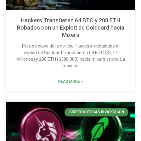
Hackers Transfieren 64 BTC y 200 ETH
Robados con un Exploit de Coldcard hacia
Mixers
Puntos clave de la noticia: Hackers vinculados al
exploit de Coldcard transfirieron 64 BTC ($4,17
millones) y 200 ETH ($380.000) hacia mixers cripto. La
mayoría
READ MORE »
CRIPTONOTICIAS BLOCKCHAIN