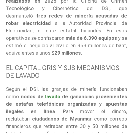
realizados en 2025
por la Oficina de Crimen
Tecnológico y Cibernético del DSI, que
desmanteló
tres redes de minería acusadas de
robar electricidad
a la Autoridad Provincial de
Electricidad, el ente estatal tailandés. En esos
operativos se confiscaron
más de 6.390 equipos
y se
estimó el perjuicio al erario en 953 millones de baht,
equivalentes a unos $
29 millones.
EL CAPITAL GRIS Y SUS MECANISMOS
DE LAVADO
Según el DSI, las granjas de minería funcionaban
como
nodos de
lavado
de ganancias provenientes
de estafas telefónicas organizadas y apuestas
ilegales en línea
. Para mover el dinero,
reclutaban
ciudadanos de Myanmar
como correos
financieros que retiraban entre 30 y 50 millones de