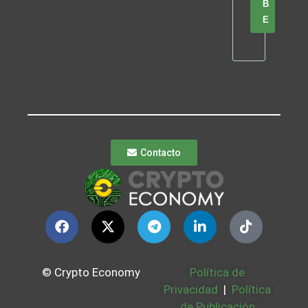
B
E
Contacto
© Crypto Economy
Política de
Privacidad
|
Política
de Publicación