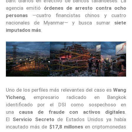
baht diarios en efectivo de bancos tailandeses. La
agencia emitió
órdenes de arresto contra ocho
personas
—cuatro financistas chinos y cuatro
nacionales de Myanmar— y busca sumar
siete
imputados más
.
Uno de los perfiles más relevantes del caso es
Wang
Yicheng
, empresario radicado en Bangkok
identificado por el DSI como sospechoso en
una
causa de fraude con activos digitales
.
El
Servicio Secreto
de Estados Unidos ya había
incautado más de
$17,8 millones
en criptomonedas