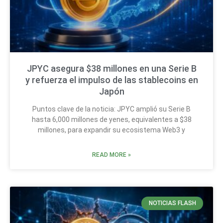
JPYC asegura $38 millones en una Serie B
y refuerza el impulso de las stablecoins en
Japón
Puntos clave de la noticia: JPYC amplió su Serie B
hasta 6,000 millones de yenes, equivalentes a $38
millones, para expandir su ecosistema Web3 y
READ MORE »
NOTICIAS FLASH