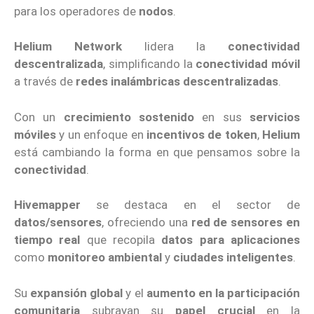
para los operadores de
nodos
.
Helium Network
lidera la
conectividad
descentralizada
, simplificando la
conectividad móvil
a través de
redes inalámbricas descentralizadas
.
Con un
crecimiento sostenido
en sus
servicios
móviles
y un enfoque en
incentivos de token
,
Helium
está cambiando la forma en que pensamos sobre la
conectividad
.
Hivemapper
se destaca en el sector de
datos/sensores
, ofreciendo una
red de sensores en
tiempo real
que recopila
datos para aplicaciones
como
monitoreo ambiental
y
ciudades inteligentes
.
Su
expansión global
y el
aumento en la participación
comunitaria
subrayan su
papel crucial
en la