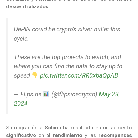
descentralizados
.
DePIN could be crypto's silver bullet this
cycle.
These are the top projects to watch, and
where you can find the data to stay up to
speed
pic.twitter.com/RR0xbaQpAB
— Flipside
(@flipsidecrypto)
May 23,
2024
Su migración a
Solana
ha resultado en un aumento
significativo
en el
rendimiento
y las
recompensas