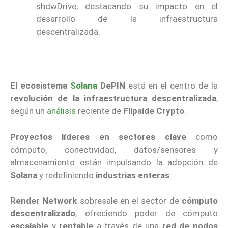
shdwDrive, destacando su impacto en el
desarrollo de la infraestructura
descentralizada.
El ecosistema
Solana
DePIN
está en el centro de la
revolución de la infraestructura descentralizada
,
según un
análisis
reciente de
Flipside Crypto
.
Proyectos líderes en sectores clave
como
cómputo, conectividad, datos/sensores y
almacenamiento están impulsando la adopción de
Solana
y redefiniendo
industrias enteras
.
Render Network
sobresale en el sector de
cómputo
descentralizado
, ofreciendo poder de cómputo
escalable
y
rentable
a través de una
red de nodos