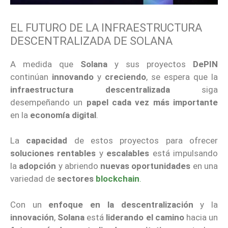
EL FUTURO DE LA INFRAESTRUCTURA
DESCENTRALIZADA DE SOLANA
A medida que
Solana
y sus proyectos
DePIN
continúan
innovando
y
creciendo
, se espera que la
infraestructura descentralizada
siga
desempeñando un
papel cada vez más importante
en la
economía digital
.
La
capacidad
de estos proyectos para ofrecer
soluciones rentables
y
escalables
está impulsando
la
adopción
y abriendo
nuevas oportunidades
en una
variedad de
sectores
blockchain
.
Con un
enfoque en la descentralización
y la
innovación
,
Solana
está
liderando el camino
hacia un