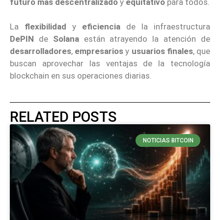
futuro más descentralizado
y
equitativo
para todos.
La
flexibilidad
y
eficiencia
de la infraestructura
DePIN
de
Solana
están atrayendo la atención de
desarrolladores
,
empresarios
y
usuarios finales
, que
buscan aprovechar las ventajas de la tecnología
blockchain en sus operaciones diarias.
RELATED POSTS
NOTICIAS BITCOIN