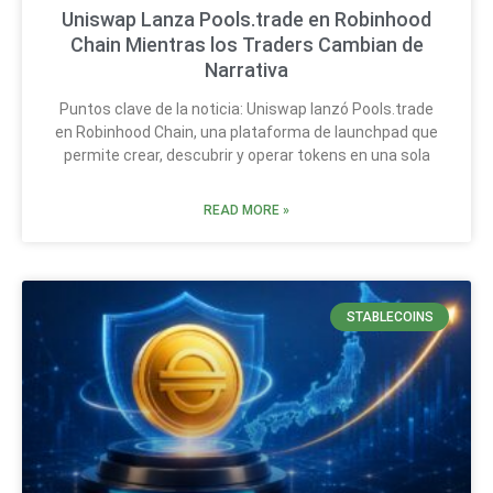
Uniswap Lanza Pools.trade en Robinhood
Chain Mientras los Traders Cambian de
Narrativa
Puntos clave de la noticia: Uniswap lanzó Pools.trade
en Robinhood Chain, una plataforma de launchpad que
permite crear, descubrir y operar tokens en una sola
READ MORE »
STABLECOINS