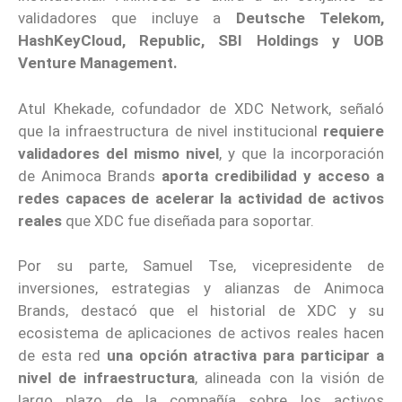
validadores que incluye a
Deutsche Telekom,
HashKeyCloud, Republic, SBI Holdings y UOB
Venture Management.
Atul Khekade, cofundador de XDC Network, señaló
que la infraestructura de nivel institucional
requiere
validadores del mismo nivel
, y que la incorporación
de Animoca Brands
aporta credibilidad y acceso a
redes capaces de acelerar la actividad de activos
reales
que XDC fue diseñada para soportar.
Por su parte, Samuel Tse, vicepresidente de
inversiones, estrategias y alianzas de Animoca
Brands, destacó que el historial de XDC y su
ecosistema de aplicaciones de activos reales hacen
de esta red
una opción atractiva para participar a
nivel de infraestructura
, alineada con la visión de
largo plazo de la compañía sobre los activos