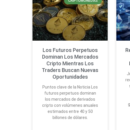
CRIPTOMONEDAS
Los Futuros Perpetuos
R
Dominan Los Mercados
Cripto Mientras Los
Traders Buscan Nuevas
J
Oportunidades
re
Puntos clave de la Noticia Los
futuros perpetuos dominan
los mercados de derivados
g
cripto con volúmenes anuales
estimados entre 40 y 50
billones de dólares.