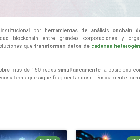
institucional por
herramientas de análisis onchain d
idad blockchain entre grandes corporaciones y orga
soluciones que
transformen datos de
cadenas heterogé
 sobre más de 150 redes
simultáneamente
la posiciona c
n ecosistema que sigue fragmentándose técnicamente mien