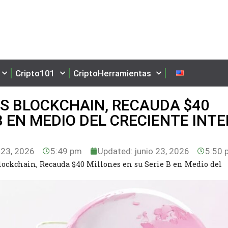
Cripto101
CriptoHerramientas
OS BLOCKCHAIN, RECAUDA $40
B EN MEDIO DEL CRECIENTE INT
 23, 2026
5:49 pm
Updated: junio 23, 2026
5:50 
lockchain, Recauda $40 Millones en su Serie B en Medio del