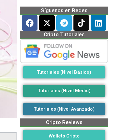
Síguenos en Redes
Cripto Tutoriales
Tutoriales (Nivel Básico)
Tutoriales (Nivel Medio)
Tutoriales (Nivel Avanzado)
Cripto Reviews
Wallets Cripto