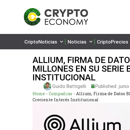
CriptoNoticias
Noticias
CriptoPrecios
ALLIUM, FIRMA DE DAT
MILLONES EN SU SERIE 
INSTITUCIONAL
Guido Battigelli
Published:
junio
Home
-
Compañías
-
Allium, Firma de Datos B
Creciente Interés Institucional