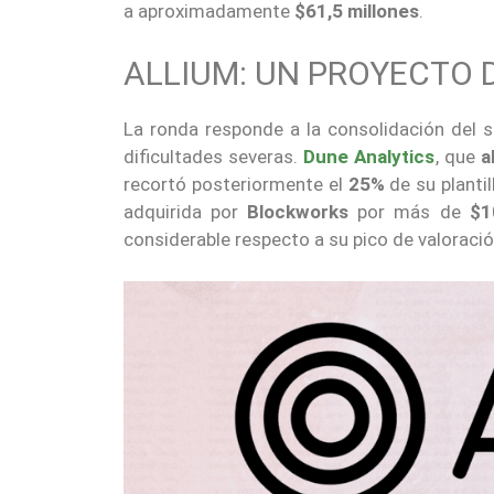
a aproximadamente
$61,5 millones
.
ALLIUM: UN PROYECTO 
La ronda responde a la consolidación del 
dificultades severas.
Dune Analytics
, que
a
recortó posteriormente el
25%
de su plantil
adquirida por
Blockworks
por más de
$1
considerable respecto a su pico de valoració