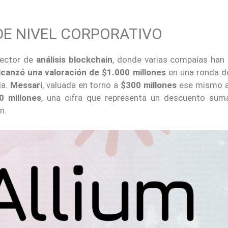
DE NIVEL CORPORATIVO
sector de
análisis blockchain
, donde varias compaías han 
lcanzó una valoración de $1.000 millones
en una ronda d
la.
Messari
, valuada en torno a
$300 millones
ese mismo a
0 millones
, una cifra que representa un descuento su
n.