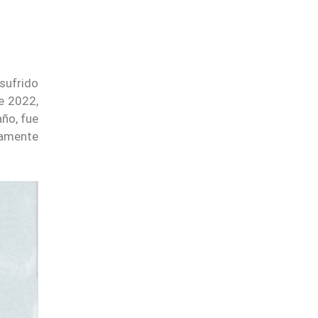
sufrido
e 2022,
ño, fue
mamente