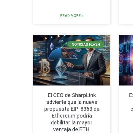
READ MORE »
NOTICIAS FLASH
El CEO de SharpLink
E
advierte que la nueva
propuesta EIP-8363 de
Ethereum podría
debilitar la mayor
ventaja de ETH