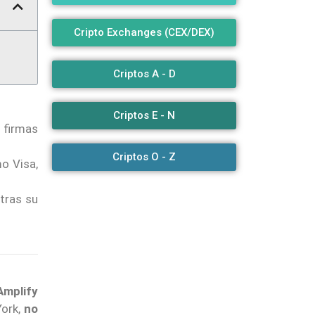
Cripto Exchanges (CEX/DEX)
Criptos A - D
Criptos E - N
s firmas
Criptos O - Z
o Visa,
tras su
Amplify
York,
no