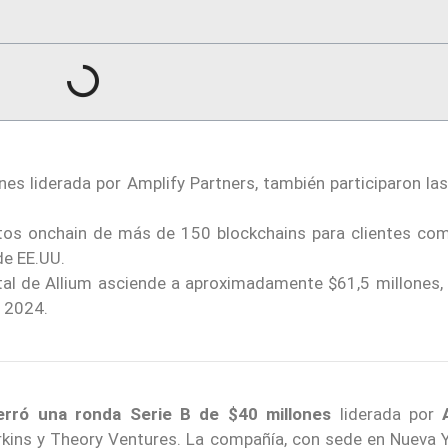
nes liderada por Amplify Partners, también participaron la
tos onchain de más de 150 blockchains para clientes com
de EE.UU.
tal de Allium asciende a aproximadamente $61,5 millones, 
n 2024.
erró una ronda Serie B de $40 millones
liderada por
Perkins y Theory Ventures. La compañía, con sede en Nueva 